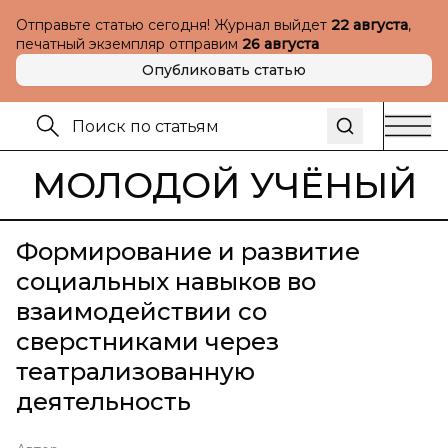
Отправьте статью сегодня! Журнал выйдет
22 августа
,
печатный экземпляр отправим
26 августа
Опубликовать статью
МОЛОДОЙ УЧЁНЫЙ
Формирование и развитие
социальных навыков во
взаимодействии со
сверстниками через
театрализованную
деятельность