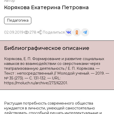
Автор
Корякова Екатерина Петровна
Педагогика
02.09.2019
278
Поделиться
Библиографическое описание
Корякова, Е. П. Формирование и развитие социальных
навыков во взаимодействии со сверстниками через
театрализованную деятельность / Е. П. Корякова. —
Текст : непосредственный // Молодой ученый. — 2019. —
№ 35 (273). — С. 131-132. — URL:
https://moluch.ru/archive/273/62201.
Растущая потребность современного общества
нуждается в личности, умеющей самостоятельно
действовать, способной решать интеллектуальные и