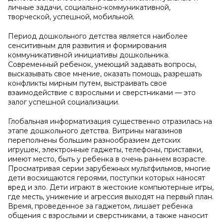
личные задачи, социально-коммуникативной,
творческой, успешной, мобильной.
Период дошкольного детства является наиболее
сенситивным для развития и формирования
коммуникативной инициативы дошкольника.
Современный ребенок, умеющий задавать вопросы,
высказывать свое мнение, оказать помощь, разрешать
конфликты мирным путем, выстраивать свое
взаимодействие с взрослыми и сверстниками — это
залог успешной социализации.
Глобальная информатизация существенно отразилась на
этапе дошкольного детства. Витрины магазинов
переполнены большим разнообразием детских
игрушек, электронные гаджеты, телефоны, приставки,
имеют место, быть у ребенка в очень раннем возрасте.
Просматривая серии зарубежных мультфильмов, многие
дети восхищаются героями, поступки которых наносят
вред и зло. Дети играют в жестокие компьютерные игры,
где месть, унижение и агрессия выходят на первый план.
Время, проведенное за гаджетом, лишает ребенка
общения с взрослыми и сверстниками, а также наносит