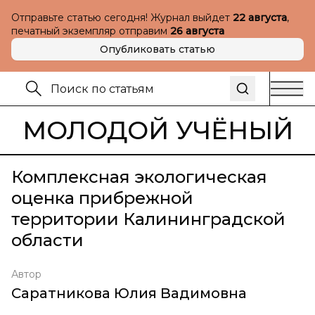
Отправьте статью сегодня! Журнал выйдет
22 августа
,
печатный экземпляр отправим
26 августа
Опубликовать статью
МОЛОДОЙ УЧЁНЫЙ
Комплексная экологическая
оценка прибрежной
территории Калининградской
области
Автор
Саратникова Юлия Вадимовна