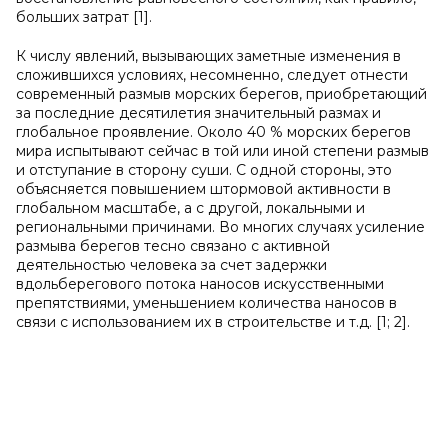
больших затрат [1].
К числу явлений, вызывающих заметные изменения в
сложившихся условиях, несомненно, следует отнести
современный размыв морских берегов, приобретающий
за последние десятилетия значительный размах и
глобальное проявление. Около 40 % морских берегов
мира испытывают сейчас в той или иной степени размыв
и отступание в сторону суши. С одной стороны, это
объясняется повышением штормовой активности в
глобальном масштабе, а с другой, локальными и
региональными причинами. Во многих случаях усиление
размыва берегов тесно связано с активной
деятельностью человека за счет задержки
вдольберегового потока наносов искусственными
препятствиями, уменьшением количества наносов в
связи с использованием их в строительстве и т.д. [1; 2].