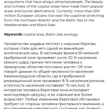
ecosystems that have always attracted people. The beauty
and richness of the coastal areas have made them popular
areas and tourist destinations. Currently, more than 200
million European citizens live near the coastline stretching
from the northeast Atlantic and the Baltic Sea to the
Mediterranean and Black Seas.
Keywords:
coastal area, Baltic Sea, ecology.
Человечество издавна тяготеет к морским берегам,
которые стали для него одной из важнейших
экологических ниш. В настоящее время в 50-мильной
прибрежной зоне проживает около 30 % населения
земного шара, причем тяготение человека к
приморским областям постоянно растет. Об этом
говорят данные по общей численности населения
Калининградской области, где в прибрежной
рекреационной зоне проживает 8 % населения региона,
а плотность населения составляет 75 чел./км2. В
интересах человека береговая зона испытывает
многоцелевую нагрузку, и ее освоение все более
возрастает. Любые изменения береговой обстановки
требуют со стороны человека пристального внимания, а
восстановление равновесного состояния, как правило,