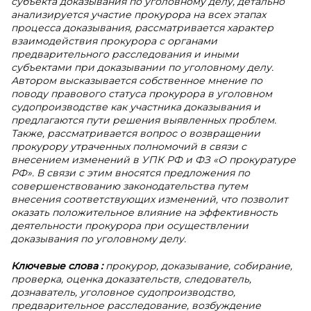
субъекта доказывания по уголовному делу, детально
анализируется участие прокурора на всех этапах
процесса доказывания, рассматривается характер
взаимодействия прокурора с органами
предварительного расследования и иными
субъектами при доказывании по уголовному делу.
Автором высказывается собственное мнение по
поводу правового статуса прокурора в уголовном
судопроизводстве как участника доказывания и
предлагаются пути решения выявленных проблем.
Также, рассматривается вопрос о возвращении
прокурору утраченных полномочий в связи с
внесением изменений в УПК РФ и ФЗ «О прокуратуре
РФ». В связи с этим вносятся предложения по
совершенствованию законодательства путем
внесения соответствующих изменений, что позволит
оказать положительное влияние на эффективность
деятельности прокурора при осуществлении
доказывания по уголовному делу.
Ключевые слова
:
прокурор, доказывание, собирание,
проверка, оценка доказательств, следователь,
дознаватель, уголовное судопроизводство,
предварительное расследование, возбуждение