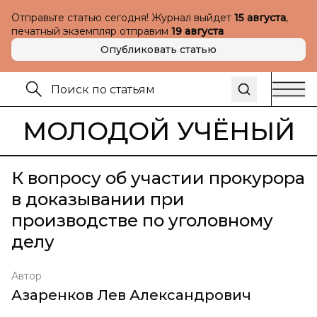
Отправьте статью сегодня! Журнал выйдет
15 августа
,
печатный экземпляр отправим
19 августа
Опубликовать статью
МОЛОДОЙ УЧЁНЫЙ
К вопросу об участии прокурора
в доказывании при
производстве по уголовному
делу
Автор
Азаренков Лев Александрович