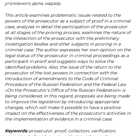
уголовного дела, надзор.
This article examines problematic issues related to the
powers of the prosecutor as a subject of proof in a criminal
case, analyzes in detail the participation of the prosecutor
at all stages of the proving process, examines the nature of
the interaction of the prosecutor with the preliminary
investigation bodies and other subjects in proving in a
criminal case. The author expresses her own opinion on the
legal status of the prosecutor in criminal proceedings as a
participant in proof and suggests ways to solve the
identified problems. Also, the issue of the return to the
prosecutor of the lost powers in connection with the
introduction of amendments to the Code of Criminal
Procedure of the Russian Federation and the Federal Law
«On the Prosecutor's Office of the Russian Federation» is
being considered. In this regard, proposals are being made
to improve the legislation by introducing appropriate
changes, which will make it possible to have a positive
impact on the effectiveness of the prosecutor's activities in
the implementation of evidence in a criminal case.
Keywords:
prosecutor, proof, collection, verification,