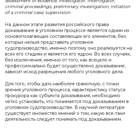
assessment of evidence, investigator, interrogator,
criminal proceedings, preliminary investigation, initiation
of a criminal case, supervision.
На данном этапе развития российского права
доказывание в уголовном процессе является одним из
основополагающих составляющих его элементов, без
которых нельзя представить уголовное
судопроизводство, именно поэтому оно реализуется на
всех его стадиях и является его ядром. Во всех случаях,
без исключения, именно от того, как всецело и
профессионально будет осуществлено доказывание,
зависит исход разрешения любого уголовного дела.
Для того, чтобы дать наиболее грамотную, с точки
зрения уголовного процесса, характеристику статуса
прокурора как субъекта доказывания, необходимо
четко установить, что понимается под доказыванием в
уголовном судопроизводстве. В научной литературе
существует множество мнений о том, какую все-таки
деятельность следует понимать под доказыванием.