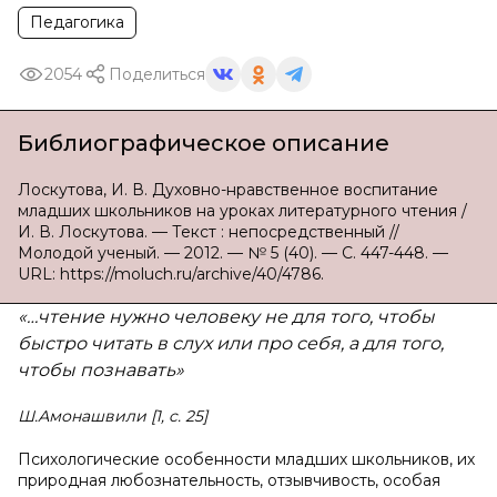
Педагогика
2054
Поделиться
Библиографическое описание
Лоскутова, И. В. Духовно-нравственное воспитание
младших школьников на уроках литературного чтения /
И. В. Лоскутова. — Текст : непосредственный //
Молодой ученый. — 2012. — № 5 (40). — С. 447-448. —
URL: https://moluch.ru/archive/40/4786.
«…чтение нужно человеку не для того, чтобы
быстро читать в слух или про себя, а для того,
чтобы познавать»
Ш.Амонашвили [1,
c
.
25
]
Психологические особенности младших школьников, их
природная любознатель­ность, отзывчивость, особая