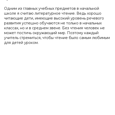
Одним из главных учебных предметов в начальной
школе я считаю литературное чтение. Ведь хорошо
читающие дети, имеющие высокий уровень речевого
развития ус­пешно обучаются не только в начальных
классах, но и в среднем звене. Без чтения чело­век не
может постичь окружающий мир. Поэтому каждый
учитель стремиться, чтобы чте­ние было самым любимым
для детей уроком.