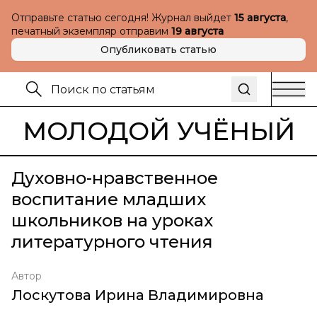
Отправьте статью сегодня! Журнал выйдет
15 августа
,
печатный экземпляр отправим
19 августа
Опубликовать статью
МОЛОДОЙ УЧЁНЫЙ
Духовно-нравственное
воспитание младших
школьников на уроках
литературного чтения
Автор
Лоскутова Ирина Владимировна