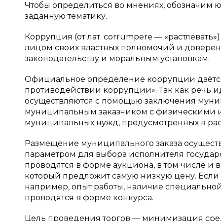
Чтобы определиться во мнениях, обозначим
заданную тематику.
Коррупция (от лат. corrumpere — «растлеват
лицом своих властных полномочий и доверен
законодательству и моральным установкам.
Официальное определение коррупции даётся в 
противодействии коррупции». Так как речь ид
осуществляются с помощью заключения муниц
муниципальным заказчиком с физическими 
муниципальных нужд, предусмотренных в расх
Размещение муниципального заказа осуществ
параметром для выбора исполнителя государс
проводятся в форме аукциона, в том числе и 
который предложит самую низкую цену. Если 
например, опыт работы, наличие специальной 
проводятся в форме конкурса.
Цель проведения торгов — минимизация средс