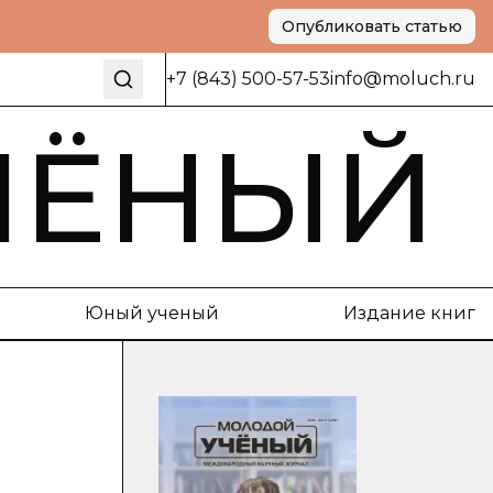
Опубликовать статью
+7 (843) 500-57-53
info@moluch.ru
ЧЁНЫЙ
Юный ученый
Издание книг