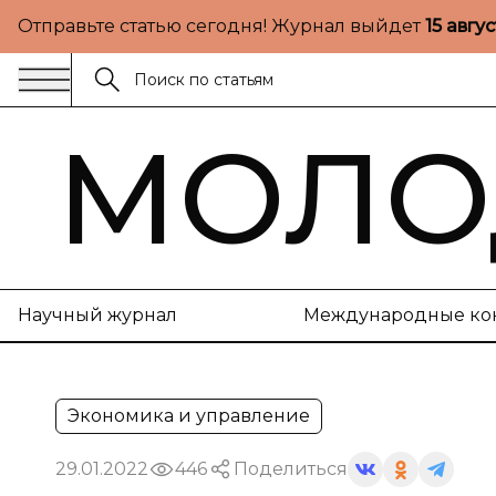
Отправьте статью сегодня! Журнал выйдет
15 авгу
МОЛО
Научный журнал
Международные ко
Экономика и управление
29.01.2022
446
Поделиться