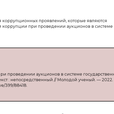
ия коррупционных проявлений, которые являются
 коррупции при проведении аукционов в системе
при проведении аукционов в системе государствен
Текст : непосредственный // Молодой ученый. — 2022.
ive/399/88418.