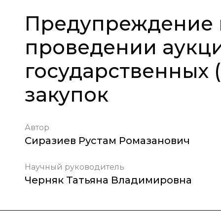
Предупреждение 
проведении аукци
государственных 
закупок
Автор
Сиразиев Рустам Ромазанович
Научный руководитель
Черняк Татьяна Владимировна