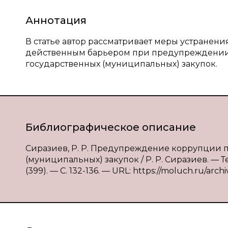
Аннотация
В статье автор рассматривает меры устранен
действенным барьером при предупреждении
государственных (муниципальных) закупок.
Библиографическое описание
Сиразиев, Р. Р. Предупреждение коррупции 
(муниципальных) закупок / Р. Р. Сиразиев. — 
(399). — С. 132-136. — URL: https://moluch.ru/arch