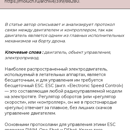
https://moluch.ru/archive/399/88280.
В статье автор описывает и анализирует протокол
связи между двигателем и контроллером, так как
двигатель является одним из главных исполнительных
механизмов на борту дрона.
Ключевые слова
:
двигатель, объект управления,
электропривод.
Наиболее распространенный электродвигатель,
используемый в летательных аппартах, является
бесщеточным, и для управления им требуется
бесщеточный ESC. ESC (англ. «Electronic Speed Control»)
— это составляющая любой радиоуправляемой модели
на электротяге. Регулятор оборотов (или «регулятор
скорости», или «контроллер», он же в простонародье
«регуль») отвечает за плавное, без лишних скачков
управление двигателем.
Основными протоколами для управления этими ESC