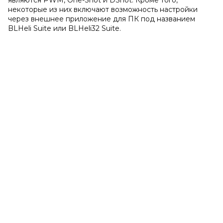
являются PWM, One-Shot и DShot. Кроме того,
некоторые из них включают возможность настройки
через внешнее приложение для ПК под названием
BLHeli Suite или BLHeli32 Suite.