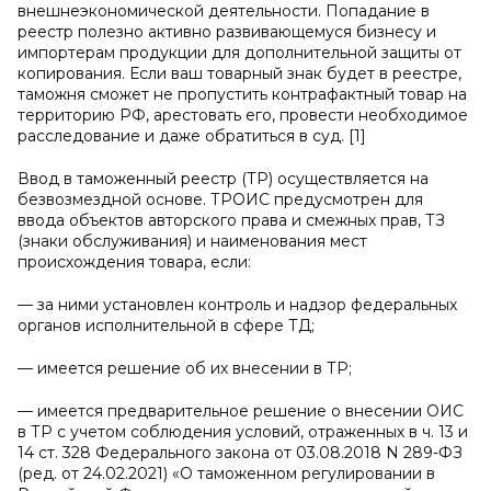
внешнеэкономической деятельности. Попадание в
реестр полезно активно развивающемуся бизнесу и
импортерам продукции для дополнительной защиты от
копирования. Если ваш товарный знак будет в реестре,
таможня сможет не пропустить контрафактный товар на
территорию РФ, арестовать его, провести необходимое
расследование и даже обратиться в суд. [1]
Ввод в таможенный реестр (ТР) осуществляется на
безвозмездной основе. ТРОИС предусмотрен для
ввода объектов авторского права и смежных прав, ТЗ
(знаки обслуживания) и наименования мест
происхождения товара, если:
— за ними установлен контроль и надзор федеральных
органов исполнительной в сфере ТД;
— имеется решение об их внесении в ТР;
— имеется предварительное решение о внесении ОИС
в ТР с учетом соблюдения условий, отраженных в ч. 13 и
14 ст. 328 Федерального закона от 03.08.2018 N 289-ФЗ
(ред. от 24.02.2021) «О таможенном регулировании в