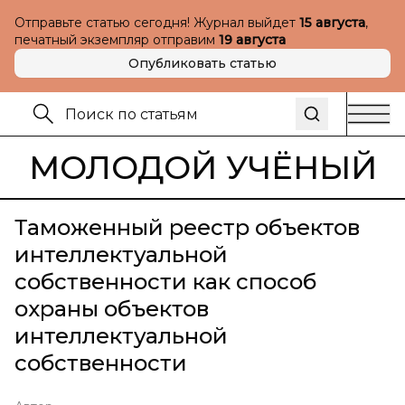
Отправьте статью сегодня! Журнал выйдет
15 августа
,
печатный экземпляр отправим
19 августа
Опубликовать статью
МОЛОДОЙ УЧЁНЫЙ
Таможенный реестр объектов
интеллектуальной
собственности как способ
охраны объектов
интеллектуальной
собственности