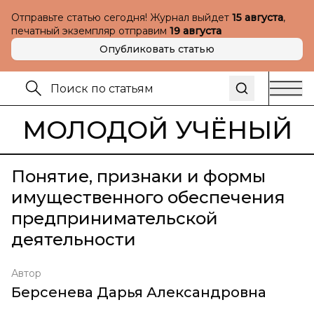
Отправьте статью сегодня! Журнал выйдет
15 августа
,
печатный экземпляр отправим
19 августа
Опубликовать статью
МОЛОДОЙ УЧЁНЫЙ
Понятие, признаки и формы
имущественного обеспечения
предпринимательской
деятельности
Автор
Берсенева Дарья Александровна