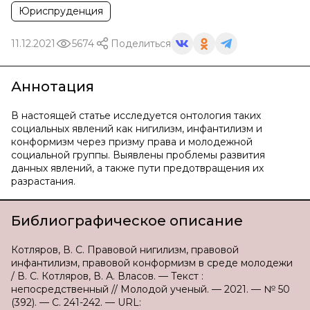
Юриспруденция
11.12.2021
5674
Поделиться
Аннотация
В настоящей статье исследуется онтология таких
социальных явлений как нигилизм, инфантилизм и
конформизм через призму права и молодежной
социальной группы. Выявлены проблемы развития
данных явлений, а также пути предотвращения их
разрастания.
Библиографическое описание
Котляров, В. С. Правовой нигилизм, правовой
инфантилизм, правовой конформизм в среде молодежи
/ В. С. Котляров, В. А. Власов. — Текст :
непосредственный // Молодой ученый. — 2021. — № 50
(392). — С. 241-242. — URL: