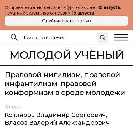
Отправьте статью сегодня! Журнал выйдет
15 августа
,
печатный экземпляр отправим
19 августа
Опубликовать статью
МОЛОДОЙ УЧЁНЫЙ
Правовой нигилизм, правовой
инфантилизм, правовой
конформизм в среде молодежи
Авторы
Котляров Владимир Сергеевич
,
Власов Валерий Александрович