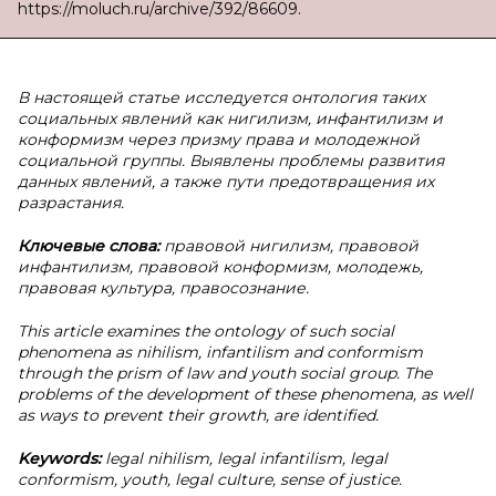
https://moluch.ru/archive/392/86609.
В
настоящей статье исследуется онтология таких
социальных явлений как нигилизм, инфантилизм и
конформизм через призму права и молодежной
социальной группы. Выявлены проблемы развития
данных явлений, а также пути предотвращения их
разрастания.
Ключевые слова:
правовой нигилизм, правовой
инфантилизм, правовой конформизм, молодежь,
правовая культура, правосознание.
This article examines the ontology of such social
phenomena as nihilism, infantilism and conformism
through the prism of law and youth social group. The
problems of the development of these phenomena, as well
as ways to prevent their growth, are identified.
Keywords:
legal nihilism, legal infantilism, legal
conformism, youth, legal culture, sense of justice.