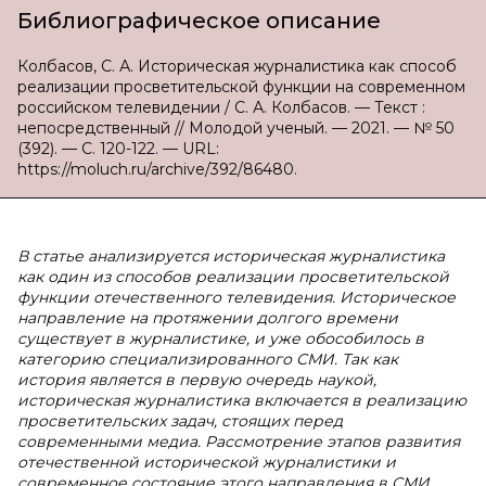
Библиографическое описание
Колбасов, С. А. Историческая журналистика как способ
реализации просветительской функции на современном
российском телевидении / С. А. Колбасов. — Текст :
непосредственный // Молодой ученый. — 2021. — № 50
(392). — С. 120-122. — URL:
https://moluch.ru/archive/392/86480.
В статье анализируется историческая журналистика
как один из способов реализации просветительской
функции отечественного телевидения. Историческое
направление на протяжении долгого времени
существует в журналистике, и уже обособилось в
категорию специализированного СМИ. Так как
история является в первую очередь наукой,
историческая журналистика включается в реализацию
просветительских задач, стоящих перед
современными медиа. Рассмотрение этапов развития
отечественной исторической журналистики и
современное состояние этого направления в СМИ