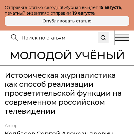
Отправьте статью сегодня! Журнал выйдет
15 августа
,
печатный экземпляр отправим
19 августа
Опубликовать статью
МОЛОДОЙ УЧЁНЫЙ
Историческая журналистика
как способ реализации
просветительской функции на
современном российском
телевидении
Автор
Колбасов Сергей Александрович