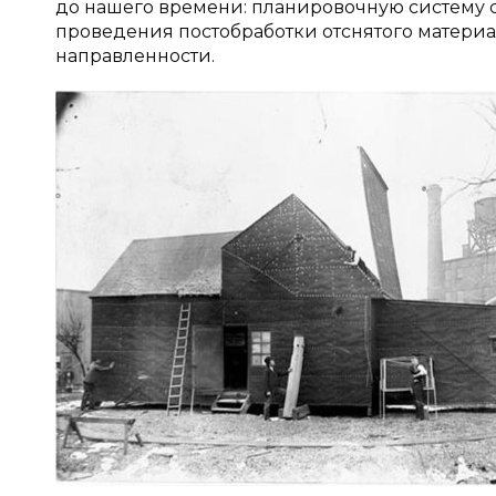
до нашего времени: планировочную систему с
проведения постобработки отснятого матери
направленности.