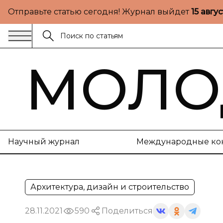
Отправьте статью сегодня! Журнал выйдет
15 авгу
МОЛО
Научный журнал
Международные ко
Архитектура, дизайн и строительство
28.11.2021
590
Поделиться