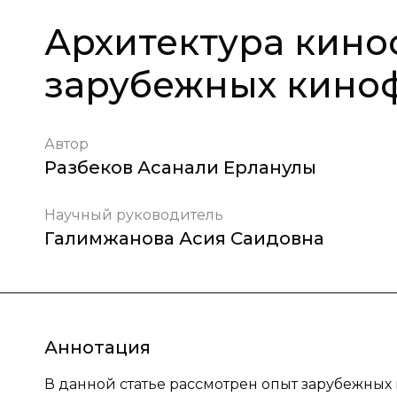
Архитектура кино
зарубежных кино
Автор
Разбеков Асанали Ерланулы
Научный руководитель
Галимжанова Асия Саидовна
Аннотация
В данной статье рассмотрен опыт зарубежных