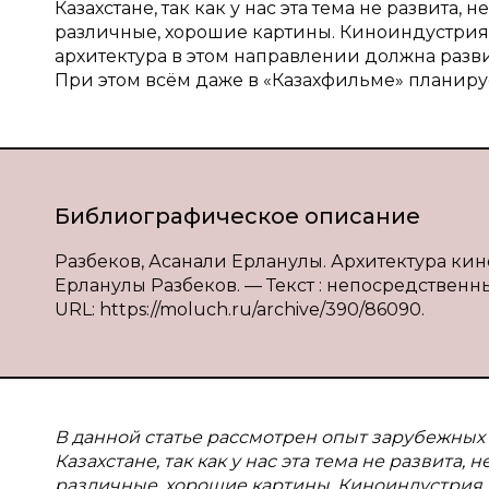
Казахстане, так как у нас эта тема не развита
различные, хорошие картины. Киноиндустрия
архитектура в этом направлении должна разви
При этом всём даже в «Казахфильме» планир
Библиографическое описание
Разбеков, Асанали Ерланулы. Архитектура ки
Ерланулы Разбеков. — Текст : непосредственный
URL: https://moluch.ru/archive/390/86090.
В данной статье рассмотрен опыт зарубежных
Казахстане, так как у нас эта тема не развита
различные, хорошие картины. Киноиндустрия