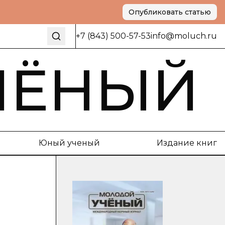
Опубликовать статью
+7 (843) 500-57-53
info@moluch.ru
ЧЁНЫЙ
Юный ученый
Издание книг