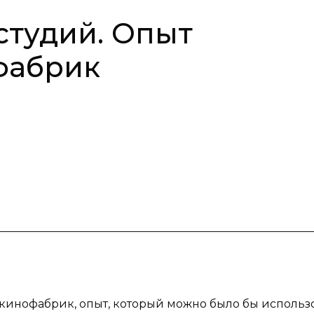
студий. Опыт
фабрик
 кинофабрик, опыт, который можно было бы использо