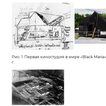
Рис. 1. Первая киностудия в мире «Black Mari
г.