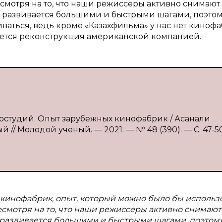
, несмотря на то, что наши режиссеры активно снимают
 развивается большими и быстрыми шагами, поэтом
ваться, ведь кроме «Казахфильма» у нас нет кинофа
уется реконструкция американской компанией.
ностудий. Опыт зарубежных кинофабрик / Асанали
 // Молодой ученый. — 2021. — № 48 (390). — С. 47-5
 кинофабрик, опыт, который можно было бы использо
, несмотря на то, что наши режиссеры активно снимают
 развивается большими и быстрыми шагами, поэтому