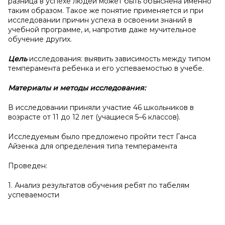
разница в успехе людей может быть объяснена именно
таким образом. Такое же понятие применяется и при
исследовании причин успеха в освоении знаний в
учебной программе, и, напротив даже мучительное
обучение других.
Цель
исследования: выявить зависимость между типом
темперамента ребенка и его успеваемостью в учебе.
Материалы и
методы исследования:
В исследовании приняли участие 46 школьников в
возрасте от 11 до 12 лет (учащиеся 5–6 классов).
Исследуемым было предложено пройти тест Ганса
Айзенка для определения типа темперамента
Проведен:
1. Анализ результатов обучения ребят по табелям
успеваемости