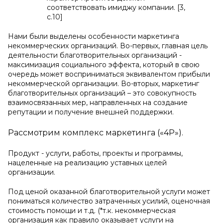
соответствовать имиджу компании. [3,
с.10]
Нами были выделены особенности маркетинга
некоммерческих организаций. Во-первых, главная цель
деятельности благотворительных организаций -
максимизация социального эффекта, который в свою
очередь может восприниматься эквивалентом прибыли
некоммерческой организации. Во-вторых, маркетинг
благотворительных организаций – это совокупность
взаимосвязанных мер, направленных на создание
репутации и получение внешней поддержки.
Рассмотрим комплекс маркетинга («4Р»).
Продукт - услуги, работы, проекты и программы,
нацеленные на реализацию уставных целей
организации.
Под ценой оказанной благотворительной услуги может
пониматься количество затраченных усилий, оценочная
стоимость помощи и т.д. (*т.к. некоммерческая
организация как правило оказывает услуги на