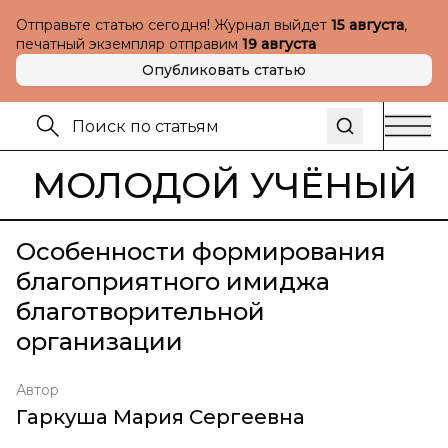
Отправьте статью сегодня! Журнал выйдет
15 августа
,
печатный экземпляр отправим
19 августа
Опубликовать статью
МОЛОДОЙ УЧЁНЫЙ
Особенности формирования
благоприятного имиджа
благотворительной
организации
Автор
Гаркуша Мария Сергеевна