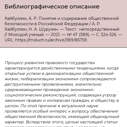
Библиографическое описание
Хайбуллин, А. Р. Понятие и содержание общественной
безопасности в Российской Федерации / А. Р.
Хайбуллин, Н. А. Шурухин. — Текст : непосредственный
// Молодой ученый. — 2021. — № 47 (389). — С. 324-326. —
URL: https://moluch.ru/archive/389/85759.
Процесс развития правового государства
характеризуется двойственными тенденциями, когда
открытые успехи в демократизации общественной
жизни, либерализации экономики сопровождаются
деструктивными проявлениями, значительно
сдерживающими проведение экономико-
социологических реконструкций, создающих угрозу
законным правам и интересам граждан, и обществу в
целом. По этой причине в актуальной науке
проявляется особый интерес к вопросу обеспечения
общественной безопасности, имеющей общенаучный
характер. Вследствие этого, целью настоящей статьи