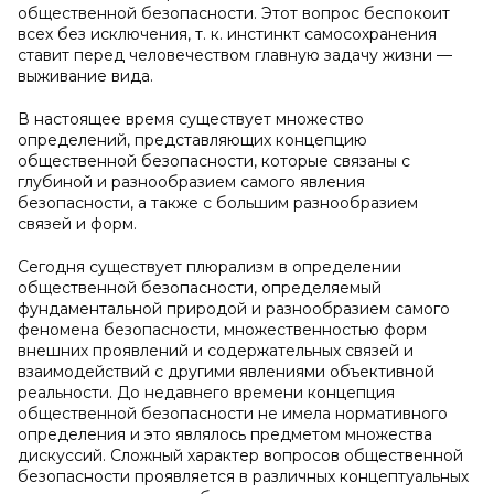
общественной безопасности. Этот вопрос беспокоит
всех без исключения, т. к. инстинкт самосохранения
ставит перед человечеством главную задачу жизни —
выживание вида.
В настоящее время существует множество
определений, представляющих концепцию
общественной безопасности, которые связаны с
глубиной и разнообразием самого явления
безопасности, а также с большим разнообразием
связей и форм.
Сегодня существует плюрализм в определении
общественной безопасности, определяемый
фундаментальной природой и разнообразием самого
феномена безопасности, множественностью форм
внешних проявлений и содержательных связей и
взаимодействий с другими явлениями объективной
реальности. До недавнего времени концепция
общественной безопасности не имела нормативного
определения и это являлось предметом множества
дискуссий. Сложный характер вопросов общественной
безопасности проявляется в различных концептуальных