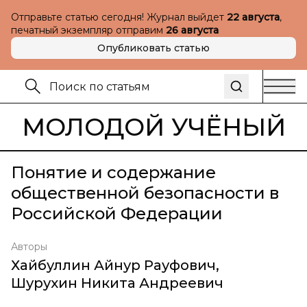
Отправьте статью сегодня! Журнал выйдет
22 августа
,
печатный экземпляр отправим
26 августа
Опубликовать статью
МОЛОДОЙ УЧЁНЫЙ
Понятие и содержание
общественной безопасности в
Российской Федерации
Авторы
Хайбуллин Айнур Рауфович
,
Шурухин Никита Андреевич