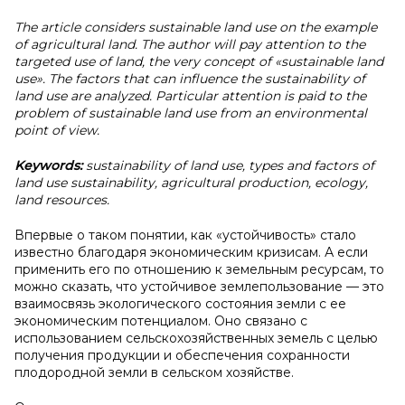
The article considers sustainable land use on the example
of agricultural land. The author will pay attention to the
targeted use of land, the very concept of «sustainable land
use». The factors that can influence the sustainability of
land use are analyzed. Particular attention is paid to the
problem of sustainable land use from an environmental
point of view.
Keywords:
sustainability of land use, types and factors of
land use sustainability, agricultural production, ecology,
land resources.
Впервые о таком понятии, как «устойчивость» стало
известно благодаря экономическим кризисам. А если
применить его по отношению к земельным ресурсам, то
можно сказать, что устойчивое землепользование — это
взаимосвязь экологического состояния земли с ее
экономическим потенциалом. Оно связано с
использованием сельскохозяйственных земель с целью
получения продукции и обеспечения сохранности
плодородной земли в сельском хозяйстве.