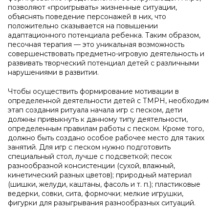
позволяют «проигрывать» жизненные ситуации,
объяснять поведение персонажей в них, что
положительно сказывается на повышении
адаптационного потенциала ребенка. Таким образом,
песочная терапия — это уникальная возможность
совершенствовать предметно-игровую деятельность и
развивать творческий потенциал детей с различными
нарушениями в развитии.
Чтобы осуществить формирование мотивации в
определенной деятельности детей с ТМРН, необходим
этап создания ритуала начала игр с песком, дети
должны привыкнуть к данному типу деятельности,
определенным правилам работы с песком. Кроме того,
должно быть создано особое рабочее место для таких
занятий. Для игр с песком нужно подготовить
специальный стол, лучше с подсветкой; песок
разнообразной консистенции (сухой, влажный,
кинетический разных цветов); природный материал
(шишки, желуди, каштаны, фасоль и т. п.); пластиковые
ведерки, совки, сита, формочки; мелкие игрушки,
фигурки для разыгрывания разнообразных ситуаций.