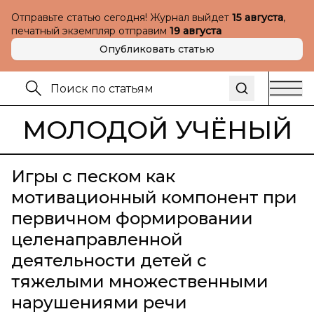
Отправьте статью сегодня! Журнал выйдет
15 августа
,
печатный экземпляр отправим
19 августа
Опубликовать статью
МОЛОДОЙ УЧЁНЫЙ
Игры с песком как
мотивационный компонент при
первичном формировании
целенаправленной
деятельности детей с
тяжелыми множественными
нарушениями речи