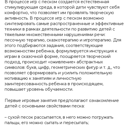
В процессе игр с песком создается естественная
стимулирующая среда, в которой дети чувствуют себя
комфортно, что позволяет им проявлять творческую
активность. В процессе игр с песком возможно
синтезировать самые распространенные и эффективные
техники в рамках деятельности по развитию детей с
тяжелыми множественными нарушениями речи:
песочную терапию, сказкотерапию и игротерапию. Для
этого подбираются задания, соответствующие
возможностям ребенка, формулируется инструкция к
играм в сказочной форме, поощряется творческий
подход, происходит «оживление» абстрактных
символов: букв, цифр, геометрических фигур и т. д., что
позволяет сформировать и усилить положительную
мотивацию к занятиям и личностную
заинтересованность ребенка в происходящем,
повышает уровень обучаемости.
Первые игровые занятия предполагают ознакомление
детей с основными свойствами песка:
– сухой песок рассыпается, в него можно погружать
пальцы, его можно сыпать и пересыпать;