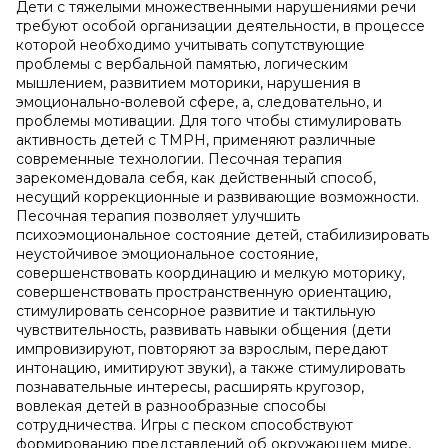
Дети с тяжелыми множественными нарушениями речи
требуют особой организации деятельности, в процессе
которой необходимо учитывать сопутствующие
проблемы с вербальной памятью, логическим
мышлением, развитием моторики, нарушения в
эмоционально-волевой сфере, а, следовательно, и
проблемы мотивации. Для того чтобы стимулировать
активность детей с ТМРН, применяют различные
современные технологии. Песочная терапия
зарекомендовала себя, как действенный способ,
несущий коррекционные и развивающие возможности.
Песочная терапия позволяет улучшить
психоэмоциональное состояние детей, стабилизировать
неустойчивое эмоциональное состояние,
совершенствовать координацию и мелкую моторику,
совершенствовать пространственную ориентацию,
стимулировать сенсорное развитие и тактильную
чувствительность, развивать навыки общения (дети
импровизируют, повторяют за взрослым, передают
интонацию, имитируют звуки), а также стимулировать
познавательные интересы, расширять кругозор,
вовлекая детей в разнообразные способы
сотрудничества. Игры с песком способствуют
формированию представлений об окружающем мире,