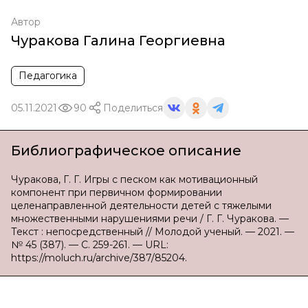
Автор
Чуракова Галина Георгиевна
Педагогика
05.11.2021
90
Поделиться
Библиографическое описание
Чуракова, Г. Г. Игры с песком как мотивационный
компонент при первичном формировании
целенаправленной деятельности детей с тяжелыми
множественными нарушениями речи / Г. Г. Чуракова. —
Текст : непосредственный // Молодой ученый. — 2021. —
№ 45 (387). — С. 259-261. — URL:
https://moluch.ru/archive/387/85204.