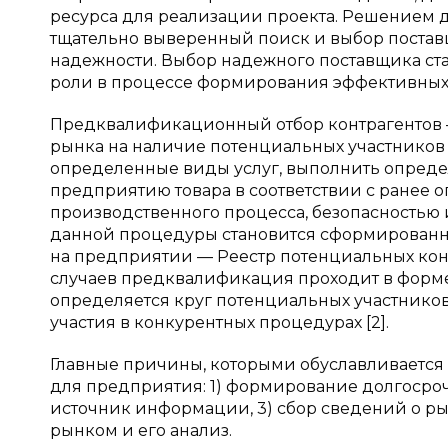
ресурса для реализации проекта. Решением д
тщательно выверенный поиск и выбор поста
надежности. Выбор надежного поставщика ста
роли в процессе формирования эффективных и
Предквалификационный отбор контрагентов —
рынка на наличие потенциальных участников 
определенные виды услуг, выполнить опреде
предприятию товара в соответствии с ранее
производственного процесса, безопасностью и 
данной процедуры становится сформированн
на предприятии — Реестр потенциальных контр
случаев предквалификация проходит в форме 
определяется круг потенциальных участнико
участия в конкурентных процедурах [2].
Главные причины, которыми обуславливаетс
для предприятия: 1) формирование долгосро
источник информации, 3) сбор сведений о рын
рынком и его анализ.