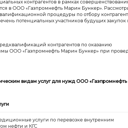
иальных контрагентов в рамках совершенствовани
тся в ООО «Газпромнефть Марин Бункер». Рассмот
валификационной процедуры по отбору контрагент
речень потенциальных участников будущих закупок 
редквалификаций контрагентов по оказанию
димы ООО «Газпромнефть Марин Бункер» при прове
ическим видам услуг для нужд ООО «Газпромнефт
луги
едиционные услуги по перевозке внутренним
ом нефти и КГС