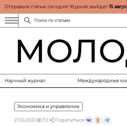
Отправьте статью сегодня! Журнал выйдет
15 авгу
МОЛО
Научный журнал
Международные ко
Экономика и управление
21.10.2021
72
Поделиться