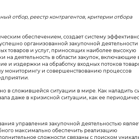
ный отбор, реестр контрагентов, критерии отбора
ическим обеспечением, создает систему эффективн
успешно организованной закупочной деятельности
х товаров и услуг, приносящих наиболее высокую
и на деятельность в области закупок, включающие 
ение и издержки на обработку входных потоков товар
ому мониторингу и совершенствованию процессов
едприятии.
ьно
в
сложившейся ситуации в мире. Как наладить с
вала даже в кризисной ситуации, как ее периодиче
ания управления закупочной деятельностью являе
обного максимально обеспечить реализацию
полнительное сложности связаны с поиском уникал