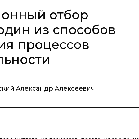
онный отбор
один из способов
ия процессов
льности
ский Александр Алексеевич