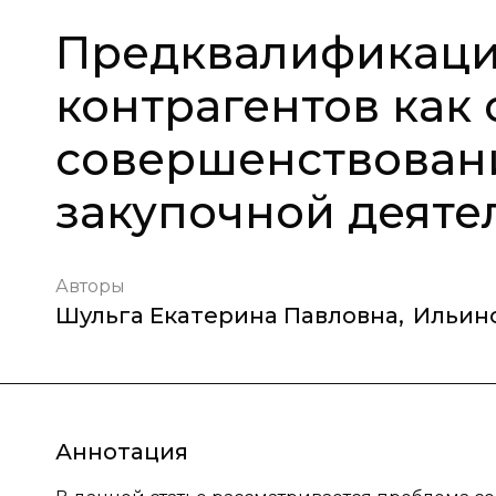
Предквалификаци
контрагентов как 
совершенствован
закупочной деяте
Авторы
Шульга Екатерина Павловна
,
Ильин
Аннотация