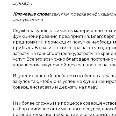
Бункер».
Ключевые слова:
закупки, предквалификацион
контрагентов.
Служба закупок, занимаясь материально-техн
функционирования предприятия. Благодаря 
предприятии происходит покупка необходимы
прибыль. В связи с этим сокращаются издержк
затраты на транспортировку, затраты на хран
услуг. Все это возможно благодаря постоянн
управления закупочной деятельностью на пр
Изучение данной проблемы особенно актуал
закупок так, чтобы она успешно функциониро
совершенствовать и держать на плаву.
Наиболее сложным в процессе совершенствов
выбор наиболее оптимального ресурса, спос
потребительских требований и ожиданий, до