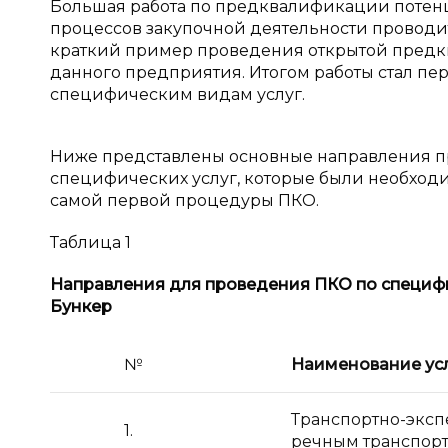
Большая работа по предквалификации потенц
процессов закупочной деятельности проводи
краткий пример проведения открытой предк
данного предприятия. Итогом работы стал пе
специфическим видам услуг.
Ниже представлены основные направления п
специфических услуг, которые были необхо
самой первой процедуры ПКО.
Таблица 1
Направления для проведения ПКО по специф
Бункер
№
Наименование ус
Транспортно-эксп
1.
речным транспорт