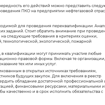
чередность его действий можно представить след
проведения ПКО на предприятии нефтегазовой отрас
ходимой для проведения переквалификации. Анал
их заданий. Стоит обратить внимание при проведе
 на следующие требования в критериях оценки,
 технологической, экологической, пожарной
м, в квалификации могут принимать участие любые
ационно-правовой формы. Включая те организации,
казание тех или иных услуг.
ликованным в открытых источниках требованиям,
тников будущих закупок. Для включения в реестр
ердить обладание достаточной профессиональной 
утацией, финансовыми ресурсами, материальными и
бы качественно и в срок исполнить обязательства с