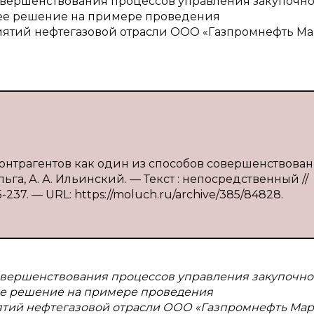
совершенствования процессов управления закупочн
 ее решение на примере проведения
ятий нефтегазовой отрасли ООО «Газпромнефть М
онтрагентов как один из способов совершенствова
ьга, А. А. Ильинский. — Текст : непосредственный //
237. — URL: https://moluch.ru/archive/385/84828.
совершенствования процессов управления закупочн
ее решение на примере проведения
ятий нефтегазовой отрасли ООО «Газпромнефть Ма