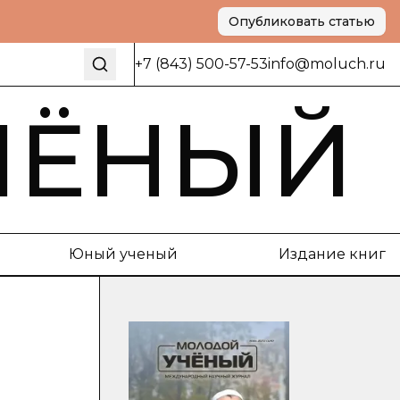
Опубликовать статью
+7 (843) 500-57-53
info@moluch.ru
ЧЁНЫЙ
Юный ученый
Издание книг