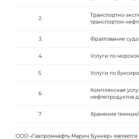
Транспортно-эксп
2.
транспортом нефт
3.
Фрахтование судо
4.
Услуги по морско
5.
Услуги по буксир
Комплексная услуг
6.
нефтепродуктов д
7.
Хранение темных/
ООО «Газпромнефть Марин Бункер» является 