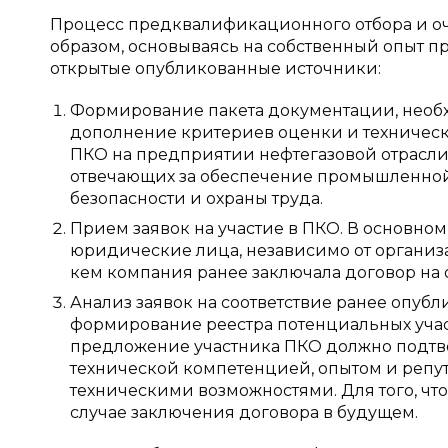
Процесс предквалификационного отбора и о
образом, основываясь на собственный опыт 
открытые опубликованные источники:
Формирование пакета документации, необ
дополнение критериев оценки и техническ
ПКО на предприятии нефтегазовой отрасли
отвечающих за обеспечение промышленной,
безопасности и охраны труда.
Прием заявок на участие в ПКО. В основно
юридические лица, независимо от организ
кем компания ранее заключала договор на о
Анализ заявок на соответствие ранее опуб
формирование реестра потенциальных учас
предложение участника ПКО должно подтв
технической компетенцией, опытом и реп
техническими возможностями. Для того, что
случае заключения договора в будущем.