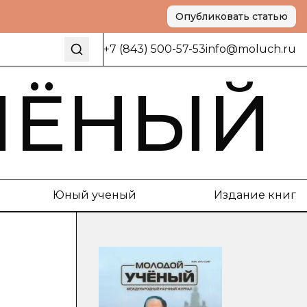
Опубликовать статью
+7 (843) 500-57-53
info@moluch.ru
ЧЁНЫЙ
Юный ученый
Издание книг