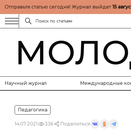
Отправьте статью сегодня! Журнал выйдет
15 авгу
МОЛО
Научный журнал
Международные ко
Педагогика
14.07.2021
336
Поделиться