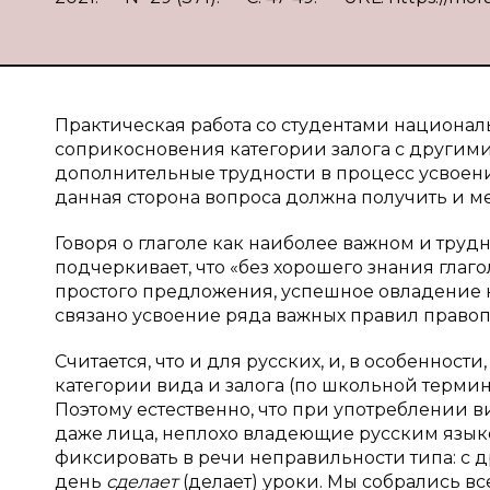
Практическая работа со студентами национал
соприкосновения категории залога с другим
дополнительные трудности в процесс усвоения 
данная сторона вопроса должна получить и 
Говоря о глаголе как наиболее важном и трудн
подчеркивает, что «без хорошего знания гла
простого предложения, успешное овладение 
связано усвоение ряда важных правил правопи
Считается, что и для русских, и, в особеннос
категории вида и залога (по школьной термин
Поэтому естественно, что при употреблении в
даже лица, неплохо владеющие русским язык
фиксировать в речи неправильности типа: с 
день
сделает
(делает) уроки. Мы собрались вс