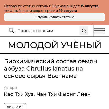
Отправьте статью сегодня! Журнал выйдет
15 августа
,
печатный экземпляр отправим
19 августа
Опубликовать статью
МОЛОДОЙ УЧЁНЫЙ
Биохимический состав семян
арбуза Citrullus lanatus на
основе сырья Вьетнама
Авторы
Као Тхи Хуэ
,
Чан Тхи Фыонг Лйен
Биология