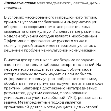
Ключевые слова:
метапредметность, лексика, дети-
инофоны.
В условиях массированного миграционного потока,
принимая условия глобализации и информатизации
общества на современном этапе развития, язык
оказался на стыке культур. Использование различных
моделей обучения сегодня является необходимым.
Эффективное преподавание русского языка в
поликультурной школе имеет неразрывную связь с
решением проблем межкультурной коммуникации.
В настоящее время школе необходимо вооружить
школьника не только набором конкретных знаний. На
первое место выходит тот подход к обучению, в
котором ученик должен научиться сам добывать
информацию, используя разнообразные источники,
обрабатывая ее и применяя полученные знания в ходе
практики. Благодаря достижению метапредметных
результатов, другими словами, формированию
универсальных учебных действий (УУД), решается эта
задача. Метапредметный подход является
организацией деятельности учащихся, цель которой