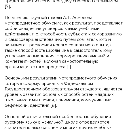
представляет из себя передачу способов со знанием
[7].
По мнению научной школы А. Г. Асмолова,
метапредметное обучение, как результат, представляет
собой овладение универсальными учебными
действиями, т. е. способность субъекта к саморазвитию
и самосовершенствованию путем сознательного и
активного присвоения нового социального опыта, а
также способность школьника к самостоятельному
усвоению новых знания, формированию умений и
компетентностей, включая самостоятельную
организацию этого процесса [1].
Основными результатами метапредметного обучения,
которые сформулированы в Федеральном
Государственном образовательном стандарте, является
уровень развития основных способностей младших
школьников: мышления, понимания, коммуникации,
рефлексии, действия [8].
Основной отличительной особенностью обучения
русскому языку в начальной школе определяется
значительно высокая, чем у многих других учебных