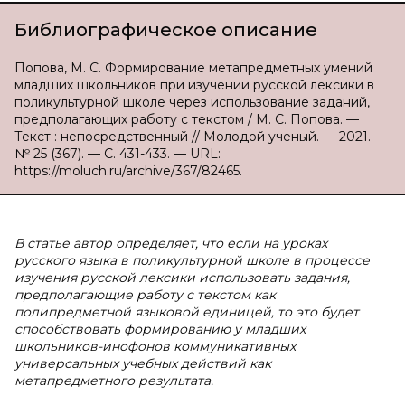
Библиографическое описание
Попова, М. С. Формирование метапредметных умений
младших школьников при изучении русской лексики в
поликультурной школе через использование заданий,
предполагающих работу с текстом / М. С. Попова. —
Текст : непосредственный // Молодой ученый. — 2021. —
№ 25 (367). — С. 431-433. — URL:
https://moluch.ru/archive/367/82465.
В статье автор определяет, что если на уроках
русского языка в поликультурной школе в процессе
изучения русской лексики использовать задания,
предполагающие работу с текстом как
полипредметной языковой единицей, то это будет
способствовать формированию у младших
школьников-инофонов коммуникативных
универсальных учебных действий как
метапредметного результата.