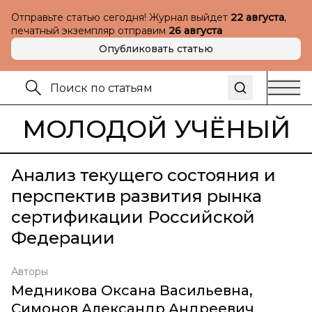
Отправьте статью сегодня! Журнал выйдет
22 августа
,
печатный экземпляр отправим
26 августа
Опубликовать статью
МОЛОДОЙ УЧЁНЫЙ
Анализ текущего состояния и
перспектив развития рынка
сертификации Российской
Федерации
Авторы
Медникова Оксана Васильевна
,
Симонов Александр Андреевич