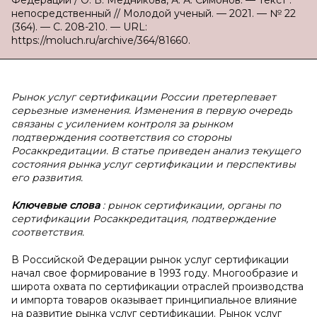
Федерации / О. В. Медникова, А. А. Симонов. — Текст :
непосредственный // Молодой ученый. — 2021. — № 22
(364). — С. 208-210. — URL:
https://moluch.ru/archive/364/81660.
Рынок услуг сертификации России претерпевает
серьезные изменения. Изменения в первую очередь
связаны с усилением контроля за рынком
подтверждения соответствия со стороны
Росаккредитации. В статье приведен анализ текущего
состояния рынка услуг сертификации и перспективы
его развития.
Ключевые слова
: рынок сертификации, органы по
сертификации Росаккредитация, подтверждение
соответствия.
В Российской Федерации рынок услуг сертификации
начал свое формирование в 1993 году. Многообразие и
широта охвата по сертификации отраслей производства
и импорта товаров оказывает принципиальное влияние
на развитие рынка услуг сертификации. Рынок услуг