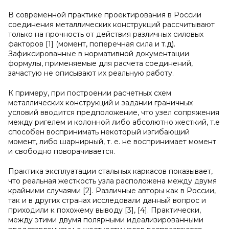
В современной практике проектирования в России
соединения металлических конструкций рассчитывают
только на прочность от действия различных силовых
факторов [1] (момент, поперечная сила и т.д).
Зафиксированные в нормативной документации
формулы, применяемые для расчета соединений,
зачастую не описывают их реальную работу.
К примеру, при построении расчетных схем
металлических конструкций и задании граничных
условий вводится предположение, что узел сопряжения
между ригелем и колонной либо абсолютно жесткий, т.е
способен воспринимать некоторый изгибающий
момент, либо шарнирный, т. е. не воспринимает момент
и свободно поворачивается.
Практика эксплуатации стальных каркасов показывает,
что реальная жесткость узла расположена между двумя
крайними случаями [2]. Различные авторы как в России,
так и в других странах исследовали данный вопрос и
приходили к похожему выводу [3], [4]. Практически,
между этими двумя полярными идеализированными