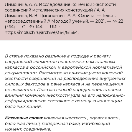
Лимонина, А. А. Исследование конечной жесткости
соединений металлических конструкций / А. А.
Лимонина, В. В. Цыгановкин, А. А. Юхнина. — Текст :
непосредственный // Молодой ученый. — 2021. — № 22
(364). — С. 139-144. — URL:
https://moluch.ru/archive/364/81564.
В статье показано различие в подходе к расчету
соединений элементов поперечных рам стальных
каркасов в российской и европейской нормативной
документации. Рассмотрено влияние учета конечной
жесткости соединений на распределение внутренних
силовых факторов в раме каркаса и на перемещения
ее элементов. Показан способ определения степени
влияния конечной жесткости узла на его напряженно-
деформированное состояние с помощью концепции
балочных линий.
Ключевые слова:
конечная жесткость, податливость,
балочная линия, поперечная рама, изгибающий
момент, соединение.