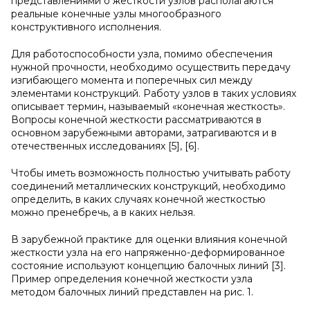
представлениями о жесткости узлов располагаются
реальные конечные узлы многообразного
конструктивного исполнения.
Для работоспособности узла, помимо обеспечения
нужной прочности, необходимо осуществить передачу
изгибающего момента и поперечных сил между
элементами конструкций. Работу узлов в таких условиях
описывает термин, называемый «конечная жесткость».
Вопросы конечной жесткости рассматриваются в
основном зарубежными авторами, затрагиваются и в
отечественных исследованиях [5], [6].
Чтобы иметь возможность полностью учитывать работу
соединений металлических конструкций, необходимо
определить, в каких случаях конечной жесткостью
можно пренебречь, а в каких нельзя.
В зарубежной практике для оценки влияния конечной
жесткости узла на его напряженно-деформированное
состояние используют концепцию балочных линий [3].
Пример определения конечной жесткости узла
методом балочных линий представлен на рис. 1.