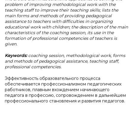
problem of improving methodological work with the
teaching staff to improve their teaching skills; lists the
main forms and methods of providing pedagogical
assistance to teachers with difficulties in organizing
educational work with children; the description of the main
characteristics of the coaching session, its use in the
formation of professional competencies of teachers is
given.
Keywords:
coaching session, methodological work, forms
and methods of pedagogical assistance, teaching staff,
professional competencies.
Эффективность образовательного процесса
обеспечивается профессионализмом педагогических
работников, плавным вхождением начинающего
педагога в профессию, сопровождением в дальнейшем
профессионального становления и развития педагогов.