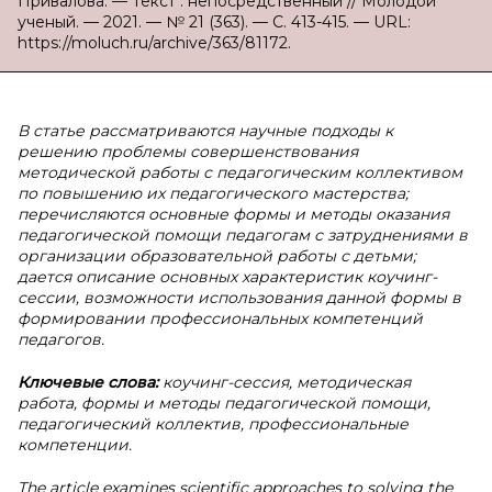
Привалова. — Текст : непосредственный // Молодой
ученый. — 2021. — № 21 (363). — С. 413-415. — URL:
https://moluch.ru/archive/363/81172.
В статье рассматриваются научные подходы к
решению проблемы совершенствования
методической работы с педагогическим коллективом
по повышению их педагогического мастерства;
перечисляются основные формы и методы оказания
педагогической помощи педагогам с затруднениями в
организации образовательной работы с детьми;
дается описание основных характеристик коучинг-
сессии, возможности использования данной формы в
формировании профессиональных компетенций
педагогов.
Ключевые слова:
коучинг-сессия, методическая
работа, формы и методы педагогической помощи,
педагогический коллектив, профессиональные
компетенции.
The article examines scientific approaches to solving the