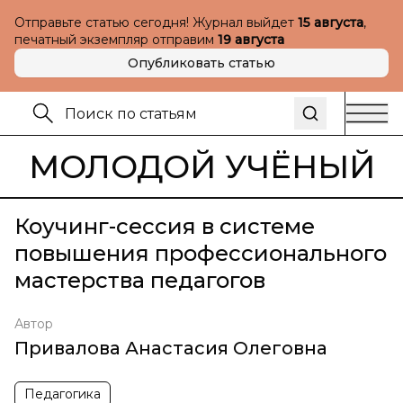
Отправьте статью сегодня! Журнал выйдет
15 августа
,
печатный экземпляр отправим
19 августа
Опубликовать статью
МОЛОДОЙ УЧЁНЫЙ
Коучинг-сессия в системе
повышения профессионального
мастерства педагогов
Автор
Привалова Анастасия Олеговна
Педагогика