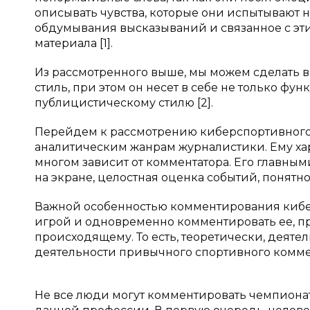
описывать чувства, которые они испытывают н
обдумывания высказываний и связанное с эти
материала [1].
Из рассмотренного выше, мы можем сделать в
стиль, при этом он несет в себе не только ф
публицистическому стилю [2].
Перейдем к рассмотрению киберспортивного
аналитическим жанрам журналистики. Ему хара
многом зависит от комментатора. Его главны
на экране, целостная оценка событий, понятн
Важной особенностью комментирования киберс
игрой и одновременно комментировать ее, п
происходящему. То есть, теоретически, деяте
деятельности привычного спортивного комме
Не все люди могут комментировать чемпиона