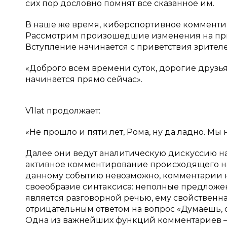
сих пор дословно помнят все сказанное им.
В наше же время, киберспортивное комменти
Рассмотрим произошедшие изменения на приме
Вступление начинается с приветствия зрител
«Доброго всем времени суток, дорогие друзья. 
начинается прямо сейчас».
V1lat продолжает:
«Не прошло и пяти лет, Рома, ну да ладно. Мы 
Далее они ведут аналитическую дискуссию на
активное комментирование происходящего на э
данному событию невозможно, комментарии ну
своеобразие синтаксиса: неполные предложени
является разговорной речью, ему свойственна
отрицательным ответом на вопрос «Думаешь, о
Одна из важнейших функций комментариев — 