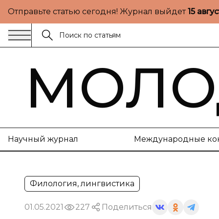
Отправьте статью сегодня! Журнал выйдет
15 авгу
МОЛО
Научный журнал
Международные ко
Филология, лингвистика
01.05.2021
227
Поделиться