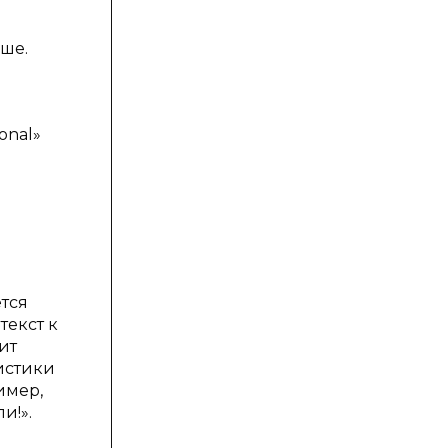
ше.
onal»
ется
текст к
ит
истики
имер,
и!».