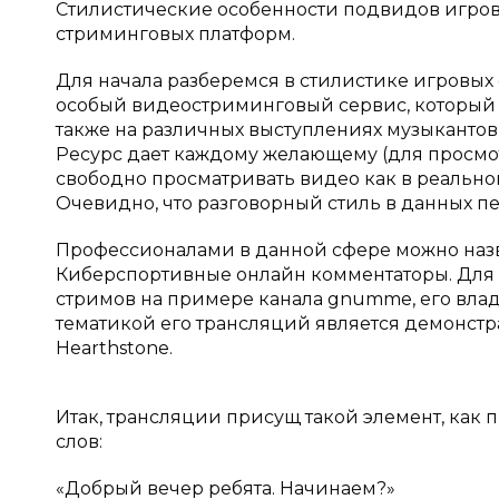
Стилистические особенности подвидов игро
стриминговых платформ.
Для начала разберемся в стилистике игровых 
особый видеостриминговый сервис, который 
также на различных выступлениях музыкантов 
Ресурс дает каждому желающему (для просмот
свободно просматривать видео как в реальном
Очевидно, что разговорный стиль в данных п
Профессионалами в данной сфере можно назват
Киберспортивные онлайн комментаторы. Для 
стримов на примере канала gnumme, его вла
тематикой его трансляций является демонст
Hearthstone.
Итак, трансляции присущ такой элемент, как 
слов:
«Добрый вечер ребята. Начинаем?»