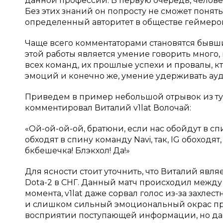
данной профессии. В первую очередь, челов
Без этих знаний он попросту не сможет понят
определенный авторитет в обществе геймеро
Чаще всего комментаторами становятся быв
этой работы является умение говорить много, 
всех команд, их прошлые успехи и провалы, кт
эмоций и конечно же, умение удерживать ау
Приведем в пример небольшой отрывок из турн
комментировал Виталий v1lat Волочай:
«Ой-ой-ой-ой, братюни, если нас обойдут в спи
обходят в спину команду Navi, так, IG обоходят
бкбешечка! Блэкхол! Да!»
Для ясности стоит уточнить, что Виталий явл
Dota-2 в СНГ. Данный матч происходил между
момента, v1lat даже сорвал голос из-за захле
и слишком сильный эмоциональный окрас пр
восприятии поступающей информации, но дан