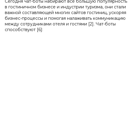
Сегодня чат-боты набирают всё большую популярность
в гостиничном бизнесе и индустрии туризма, они стали
важной составляющей многих сайтов гостиниц, ускоряя
бизнес-процессы и помогая налаживать коммуникацию
между сотрудниками отеля и гостями [2]. Чат-боты
способствуют [6]: