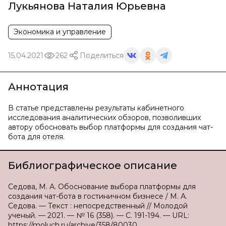
Лукьянова Наталия Юрьевна
Экономика и управление
15.04.2021
262
Поделиться
Аннотация
В статье представлены результаты кабинетного
исследования аналитических обзоров, позволивших
автору обосновать выбор платформы для создания чат-
бота для отеля.
Библиографическое описание
Седова, М. А. Обоснование выбора платформы для
создания чат-бота в гостиничном бизнесе / М. А.
Седова. — Текст : непосредственный // Молодой
ученый. — 2021. — № 16 (358). — С. 191-194. — URL:
https://moluch.ru/archive/358/80030.