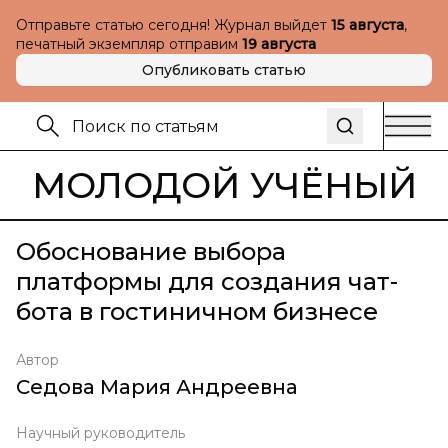
Отправьте статью сегодня! Журнал выйдет
15 августа
,
печатный экземпляр отправим
19 августа
Опубликовать статью
МОЛОДОЙ УЧЁНЫЙ
Обоснование выбора
платформы для создания чат-
бота в гостиничном бизнесе
Автор
Седова Мария Андреевна
Научный руководитель