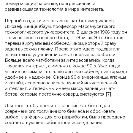
коммуникации на рынке, прогрессивная и
развивающаяся технология в мире интернета.
Первый создал и использовал чат-бот американец
Джозеф Вейценбаум, профессор Массачусетского
технологического университета. В далеком 1966 году он
написал своего первого бота, — «Элиза». Этот бот стал
первым виртуальным собеседником, который сразу
задал высокую планку. После этого идею подхватили,
значительно улучшивши самые первые разработки.
Больше всего чат-ботами заинтересовались, когда
появился интернет, а именно в конце 90-х. Уже тогда
многие понимали, что электронный собеседник гораздо
удобнее и надежнее. С конца 90-х американцы, японцы
и китайцы соревновались за лучший искусственный
интеллект, и теперь мы имеем массу вариаций чат-
ботов, которые постоянно совершенствуются [7].
Для того, чтобы оценить значение чат-ботов для
современного гостиничного бизнеса и обосновать
выбор платформы для его разработки, было проведено
соответствующее кабинетное исследование.