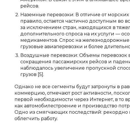
рейсов.
Наземные перевозки: В отличие от морских
правило, остается частично доступным во вс
за исключением стран, находящихся в тяже
дополнительного спроса на их услуги — ос
медикаментов. Спрос на железнодорожные 
грузовые авиаперевозки и более длительно
Воздушные перевозки: Объемы перевозок в м
сокращения пассажирских рейсов и падения
наблюдалось увеличение пропускной спосо
грузов [5].
Однако не все сегменты будут затронуты в 
коммерцию, отмечают рост активности, поск
первой необходимости через Интернет, в то 
как автомобилестроение и производство потр
Одно из смягчающих последствий: рекордно 
облегчить работу.