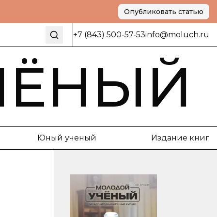
Опубликовать статью
+7 (843) 500-57-53
info@moluch.ru
ЧЁНЫЙ
Юный ученый
Издание книг