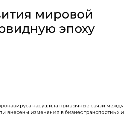
вития мировой
ковидную эпоху
 коронавируса нарушила привычные связи между
ли внесены изменения в бизнес транспортных и