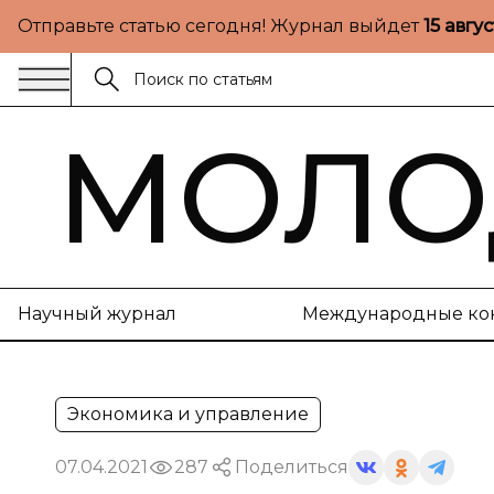
Отправьте статью сегодня! Журнал выйдет
15 авгу
МОЛО
Научный журнал
Международные ко
Экономика и управление
07.04.2021
287
Поделиться