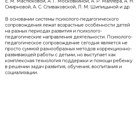
Е. М. Мастюковой, А. Г. Московкиной, А. Р. Маллера, А. Н.
Смирновой, А. С. Спиваковской, Л. М. Шипицыной и др.
В основании системы психолого-педагогического
сопровождения лежат возрастные особенности детей
на разных периодах развития и психолого-
педагогические направления деятельности. Психолого-
педагогическое сопровождение сегодня является не
просто суммой разнообразных методов коррекционно-
развивающей работы с детьми, но выступает как
комплексная технология поддержки и помощи ребенку
в решении задач развития, обучения, воспитания и
социализации.