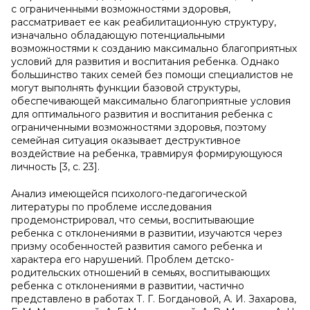
с ограниченными возможностями здоровья,
рассматривает ее как реабилитационную структуру,
изначально обладающую потенциальными
возможностями к созданию максимально благоприятных
условий для развития и воспитания ребенка. Однако
большинство таких семей без помощи специалистов не
могут выполнять функции базовой структуры,
обеспечивающей максимально благоприятные условия
для оптимального развития и воспитания ребенка с
ограниченными возможностями здоровья, поэтому
семейная ситуация оказывает деструктивное
воздействие на ребенка, травмируя формирующуюся
личность [3, с. 23].
Анализ имеющейся психолого-педагогической
литературы по проблеме исследования
продемонстрировал, что семьи, воспитывающие
ребенка с отклонениями в развитии, изучаются через
призму особенностей развития самого ребенка и
характера его нарушений. Проблем детско-
родительских отношений в семьях, воспитывающих
ребенка с отклонениями в развитии, частично
представлено в работах Т. Г. Богдановой, А. И. Захарова,