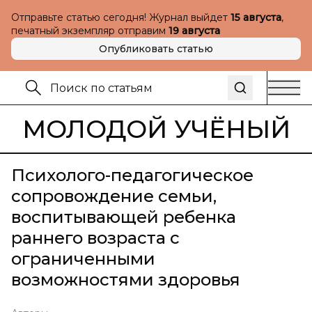
Отправьте статью сегодня! Журнал выйдет
15 августа
,
печатный экземпляр отправим
19 августа
Опубликовать статью
МОЛОДОЙ УЧЁНЫЙ
Психолого-педагогическое
сопровождение семьи,
воспитывающей ребенка
раннего возраста с
ограниченными
возможностями здоровья