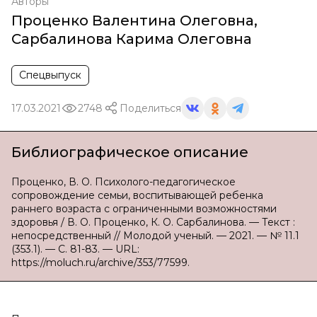
Авторы
Проценко Валентина Олеговна
,
Сарбалинова Карима Олеговна
Спецвыпуск
17.03.2021
2748
Поделиться
Библиографическое описание
Проценко, В. О. Психолого-педагогическое
сопровождение семьи, воспитывающей ребенка
раннего возраста с ограниченными возможностями
здоровья / В. О. Проценко, К. О. Сарбалинова. — Текст :
непосредственный // Молодой ученый. — 2021. — № 11.1
(353.1). — С. 81-83. — URL:
https://moluch.ru/archive/353/77599.