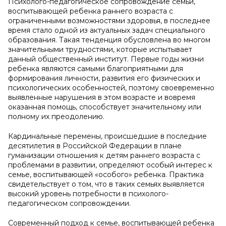
Психолого-педагогическое сопровождение семьи,
воспитывающей ребенка раннего возраста с
ограниченными возможностями здоровья, в последнее
время стало одной из актуальных задач специального
образования. Такая тенденция обусловлена во многом
значительными трудностями, которые испытывает
данный общественный институт. Первые годы жизни
ребенка являются самыми благоприятными для
формирования личности, развития его физических и
психологических особенностей, поэтому своевременно
выявленные нарушения в этом возрасте и вовремя
оказанная помощь, способствует значительному или
полному их преодолению.
Кардинальные перемены, происшедшие в последние
десятилетия в Российской Федерации в плане
гуманизации отношения к детям раннего возраста с
проблемами в развитии, определяют особый интерес к
семье, воспитывающей «особого» ребенка. Практика
свидетельствует о том, что в таких семьях выявляется
высокий уровень потребности в психолого-
педагогическом сопровождении.
Современный подход к семье, воспитывающей ребенка