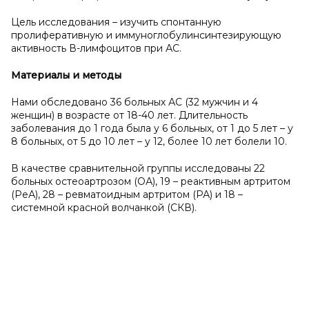
Цель исследования – изучить спонтанную
пролиферативную и иммуноглобулинсинтезирующую
активность В-лимфоцитов при АС.
Материалы и методы
Нами обследовано 36 больных АС (32 мужчин и 4
женщин) в возрасте от 18-40 лет. Длительность
заболевания до 1 года была у 6 больных, от 1 до 5 лет – у
8 больных, от 5 до 10 лет – у 12, более 10 лет болели 10.
В качестве сравнительной группы исследованы 22
больных остеоартрозом (ОА), 19 – реактивным артритом
(РеА), 28 – ревматоидным артритом (РА) и 18 –
системной красной волчанкой (СКВ).