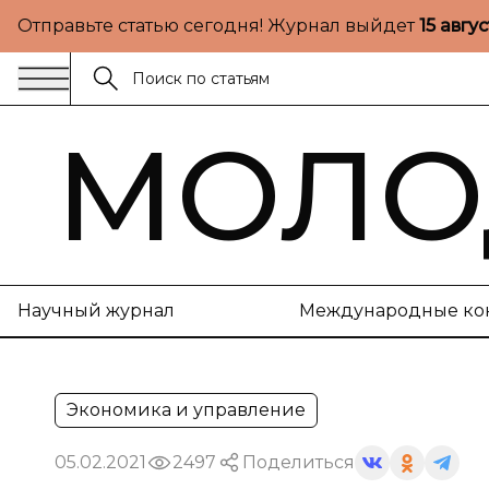
Отправьте статью сегодня! Журнал выйдет
15 авгу
МОЛО
Научный журнал
Международные ко
Экономика и управление
05.02.2021
2497
Поделиться