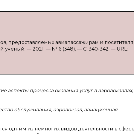
алов, предоставляемых авиапассажирам и посетителям 
 ученый. — 2021. — № 6 (348). — С. 340-342. — URL:
ие аспекты процесса оказания услуг в аэровокзалах,
ество обслуживания, аэровокзал, авиационная
тся одним из немногих видов деятельности в сфер