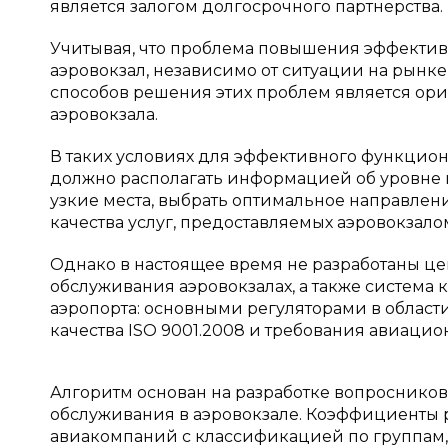
является залогом долгосрочного партнерства. [
Учитывая, что проблема повышения эффективн
аэровокзал, независимо от ситуации на рынк
способов решения этих проблем является ор
аэровокзала.
В таких условиях для эффективного функцио
должно располагать информацией об уровне к
узкие места, выбрать оптимальное направлен
качества услуг, предоставляемых аэровокзало
Однако в настоящее время не разработаны ц
обслуживания аэровокзалах, а также система
аэропорта: основными регуляторами в област
качества ISO 9001.2008 и требования авиацион
Алгоритм основан на разработке вопросников,
обслуживания в аэровокзале. Коэффициенты 
авиакомпаний с классификацией по группам