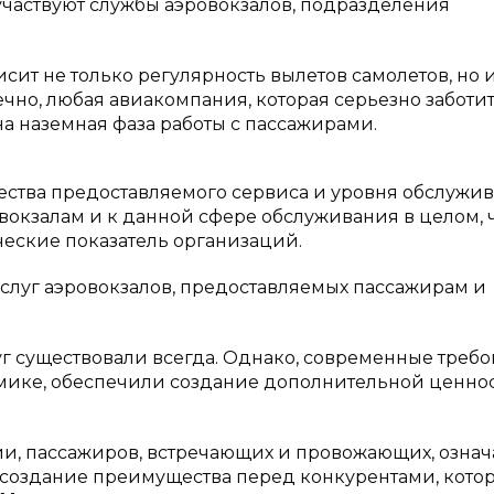
 участвуют службы аэровокзалов, подразделения
ит не только регулярность вылетов самолетов, но и
ечно, любая авиакомпания, которая серьезно заботит
на наземная фаза работы с пассажирами.
ачества предоставляемого сервиса и уровня обслужи
окзалам и к данной сфере обслуживания в целом, ч
еские показатель организаций.
слуг аэровокзалов, предоставляемых пассажирам и
г существовали всегда. Однако, современные требо
мике, обеспечили создание дополнительной ценно
и, пассажиров, встречающих и провожающих, означ
, создание преимущества перед конкурентами, кото