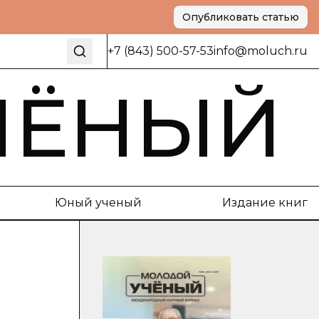
Опубликовать статью
+7 (843) 500-57-53
info@moluch.ru
ЧЁНЫЙ
Юный ученый
Издание книг