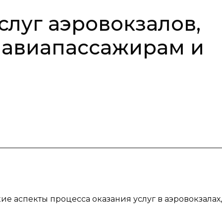
слуг аэровокзалов,
 авиапассажирам и
ие аспекты процесса оказания услуг в аэровокзалах,