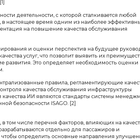
1]
ости деятельности, с которой сталкивается любой
е, в настоящее время одним из наиболее эффективн
иентация на повышение качества обслуживания
нирования и оценки перспектив на будущее руково
ачества услуг, что позволит выявить их преимущест
ие развития. Это определяет необходимость оценки
м.
ентрализованные правила, регламентирующие качес
 контроля качества обслуживания инфраструктуры
и качества ИИ являются стандарты системы менедж
ной безопасности ISAGO. [2]
 в том числе перечня факторов, влияющих на качес
разрабатываются отдельно для пассажиров и
, чтобы определить основные направления улучшен