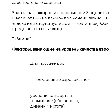
аэропортового сервиса.
Задача пассажиров и авиакомпаний оценить 
шкале (от 1 — «не важно» до 5 «очень важно»)
«плохо или отсутствует» до 5 — «отлично»). Ф
представлены в таблице.
Таблица 1
Факторы, влияющие на уровень качества аэро
Для пассажиров
1. Пользование аэровокзалом
уровень комфорта в
терминале (обстановка,
дизайн, чистота);