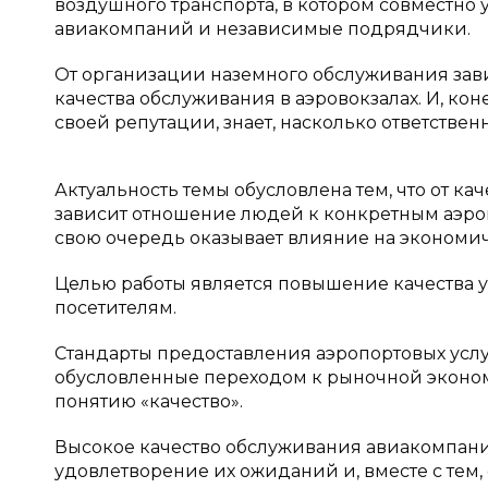
воздушного транспорта, в котором совместно
авиакомпаний и независимые подрядчики.
От организации наземного обслуживания завис
качества обслуживания в аэровокзалах. И, кон
своей репутации, знает, насколько ответствен
Актуальность темы обусловлена тем, что от к
зависит отношение людей к конкретным аэров
свою очередь оказывает влияние на экономич
Целью работы является повышение качества у
посетителям.
Стандарты предоставления аэропортовых услу
обусловленные переходом к рыночной эконо
понятию «качество».
Высокое качество обслуживания авиакомпани
удовлетворение их ожиданий и, вместе с тем