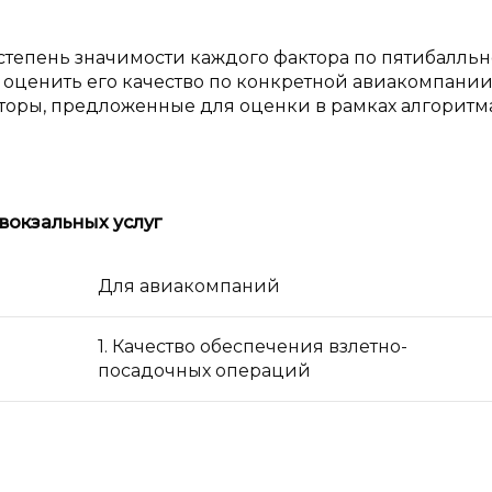
степень значимости каждого фактора по пятибалль
 и оценить его качество по конкретной авиакомпании 
акторы, предложенные для оценки в рамках алгоритма
вокзальных услуг
Для авиакомпаний
1. Качество обеспечения взлетно-
посадочных операций