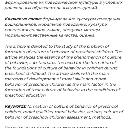
формирование их поведенческой культуры в условиях
дошкольных образовательных учреждений.
Ключевые слова:
формирование культуры поведения
дошкольников, моральное поведение, культура
поведения дошкольников, поступки, методы,
морально-нравственные качества, оценка.
The article is devoted to the study of the problem of
formation of culture of behavior of preschool children. The
article analyzes the essence of the phenomenon of culture
of behavior, substantiates the need for the formation of
the foundations of culture of behavior in children during
preschool childhood. The article deals with the main
methods of development of moral skills and moral
behavior of preschool children as the main factor in the
formation of their culture of behavior in the conditions of
preschool education.
Keywords:
formation of culture of behavior of preschool
children, moral qualities, moral behavior, actions, culture of
behavior of preschool children assessment, methods.