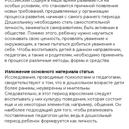
Российский социум в наше время развивается на
особых условиях, что становится причиной появления
новых требований, предъявляемых у организации
процесса развития, начиная с самого раннего периода.
Дошкольнику необходимо стать самостоятельной
личность, заниматься саморазвитием, быть активным в
обществе. Помимо этого, ребенку нужно научиться
осознавать свою ценность, проявлять уважение к
окружающим, а также пытаться добиться уважения к
себе. Чтобы воспитывать детей в данном направлении,
педагогам, а также и родителям, необходимо применять
в процессе различные методы, формы и средства.
Изложение основного материала статьи.
Исследования, проводимые психологами и педагогами,
свидетельствуют о том, что в дошкольном возрасте дети
более ранимы, неуверенны и мнительны.
Следовательно, в этот период взросления следует
воспитывать у них культуру поведения, которая состоит
еще и из некоторых элементов, например, общения. Он
наиболее подходящий для того, чтобы реализовать
поставленные педагогом цели, ведь в дошкольный
период ребенок формируется как личность.