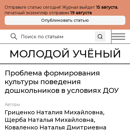
Отправьте статью сегодня! Журнал выйдет
15 августа
,
печатный экземпляр отправим
19 августа
Опубликовать статью
МОЛОДОЙ УЧЁНЫЙ
Проблема формирования
культуры поведения
дошкольников в условиях ДОУ
Авторы
Гриценко Наталия Михайловна
,
Щерба Наталья Михайловна
,
Коваленко Наталья Дмитриевна