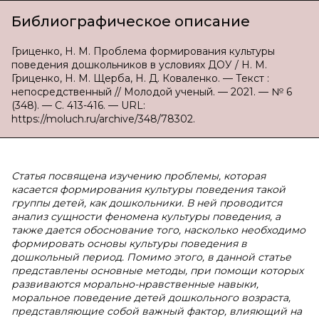
Библиографическое описание
Гриценко, Н. М. Проблема формирования культуры
поведения дошкольников в условиях ДОУ / Н. М.
Гриценко, Н. М. Щерба, Н. Д. Коваленко. — Текст :
непосредственный // Молодой ученый. — 2021. — № 6
(348). — С. 413-416. — URL:
https://moluch.ru/archive/348/78302.
Статья посвящена изучению проблемы, которая
касается формирования культуры поведения такой
группы детей, как дошкольники. В ней проводится
анализ сущности феномена культуры поведения, а
также дается обоснование того, насколько необходимо
формировать основы культуры поведения в
дошкольный период. Помимо этого, в данной статье
представлены основные методы, при помощи которых
развиваются морально-нравственные навыки,
моральное поведение детей дошкольного возраста,
представляющие собой важный фактор, влияющий на