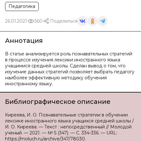
Педагогика
26.01.2021
560
Поделиться
Аннотация
В статье анализируется роль познавательных стратегий
в процессе изучения лексики иностранного языка
учащимися средней школы. Сделан вывод о том, что
изучение данных стратегий позволяет выбрать педагогу
наиболее эффективную методику обучения
иностранному языку.
Библиографическое описание
Киреева, И. О. Познавательные стратегии в обучении
лексике иностранного языка учащихся средней школы /
И. О. Киреева. — Текст : непосредственный // Молодой
ученый. — 2021. — № 5 (347). — С. 334-336. — URL:
https://moluch.ru/archive/347/78030.