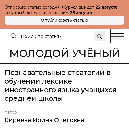
Отправьте статью сегодня! Журнал выйдет
22 августа
,
печатный экземпляр отправим
26 августа
Опубликовать статью
МОЛОДОЙ УЧЁНЫЙ
Познавательные стратегии в
обучении лексике
иностранного языка учащихся
средней школы
Автор
Киреева Ирина Олеговна