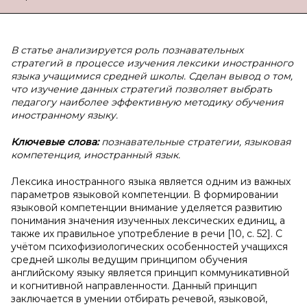
В статье анализируется роль познавательных
стратегий в процессе изучения лексики иностранного
языка учащимися средней школы. Сделан вывод о том,
что изучение данных стратегий позволяет выбрать
педагогу наиболее эффективную методику обучения
иностранному языку.
Ключевые слова:
познавательные стратегии, языковая
компетенция, иностранный язык.
Лексика иностранного языка является одним из важных
параметров языковой компетенции. В формировании
языковой компетенции внимание уделяется развитию
понимания значения изученных лексических единиц, а
также их правильное употребление в речи [10, c. 52]. С
учётом психофизиологических особенностей учащихся
средней школы ведущим принципом обучения
английскому языку является принцип коммуникативной
и когнитивной направленности. Данный принцип
заключается в умении отбирать речевой, языковой,