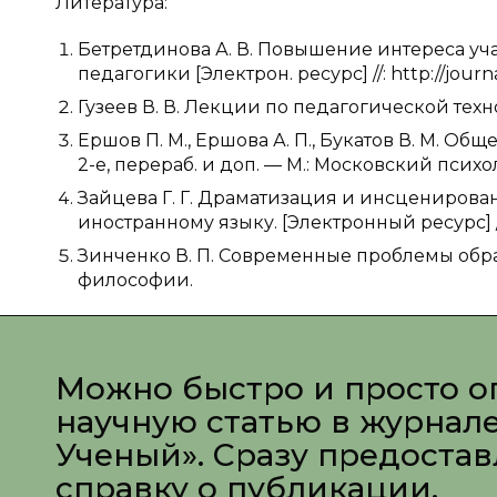
Литература:
Бетретдинова А. В. Повышение интереса уч
педагогики [Электрон. ресурс] //: http://journ
Гузеев В. В. Лекции по педагогической технол
Ершов П. М., Ершова А. П., Букатов В. М. О
2-е, перераб. и доп. — М.: Московский псих
Зайцева Г. Г. Драматизация и инсценирова
иностранному языку. [Электронный ресурс] //: 
Зинченко В. П. Современные проблемы образ
философии.
Можно быстро и просто о
научную статью в журнал
Ученый». Сразу предоста
справку о публикации.