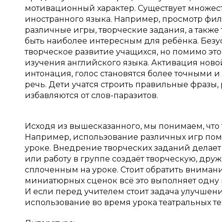
мотивационный характер. Существует множес
иностранного языка. Например, просмотр фил
различные игры, творческие задания, а также
быть наиболее интересным для ребёнка. Безу
творческое развитие учащихся, но помимо эт
изучения английского языка. Активация ново
интонация, голос становятся более точными и
речь. Дети учатся строить правильные фразы,
избавляются от слов-паразитов.
Исходя из вышесказанного, мы понимаем, что
Например, использование различных игр помо
уроке. Внедрение творческих заданий делает
или работу в группе создаёт творческую, друж
сплоченным на уроке. Стоит обратить внимание
миниатюрных сценок всё это выполняет одну 
И если перед учителем стоит задача улучшени
использование во время урока театральных т