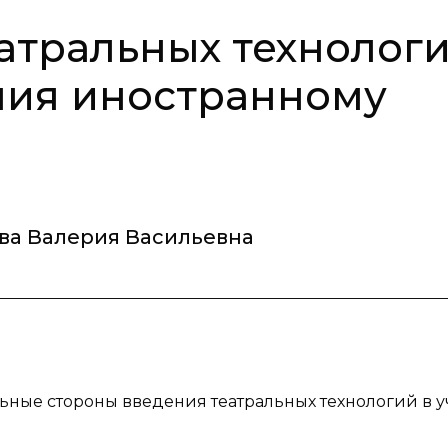
атральных технолог
ния иностранному
ва Валерия Васильевна
льные стороны введения театральных технологий в 