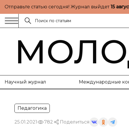
Отправьте статью сегодня! Журнал выйдет
15 авгу
МОЛО
Научный журнал
Международные ко
Педагогика
25.01.2021
782
Поделиться