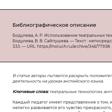
Библиографическое описание
Бодулева, А. Р. Использование театральных те
Бодулева, В. В. Сайпушева. — Текст : непосредс
333. — URL: https://moluch.ru/archive/346/77938.
В статье авторы пытаются раскрыть положите
деятельность на уроках английского языка.
Ключевые слова:
театральные технологии, анг
Каждый педагог имеет представление о том, к
нелегко развивается его чувство прекрасног