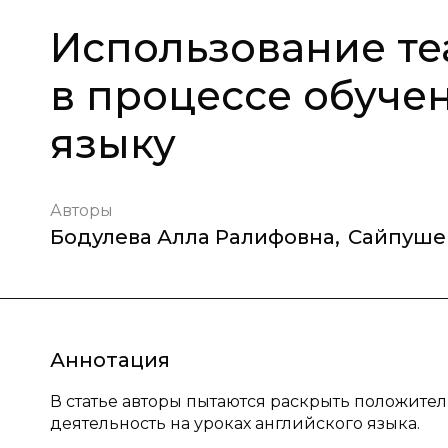
Использование те
в процессе обуче
языку
Авторы
Бодулева Алла Ралифовна
,
Сайпуше
Аннотация
В статье авторы пытаются раскрыть положите
деятельность на уроках английского языка.