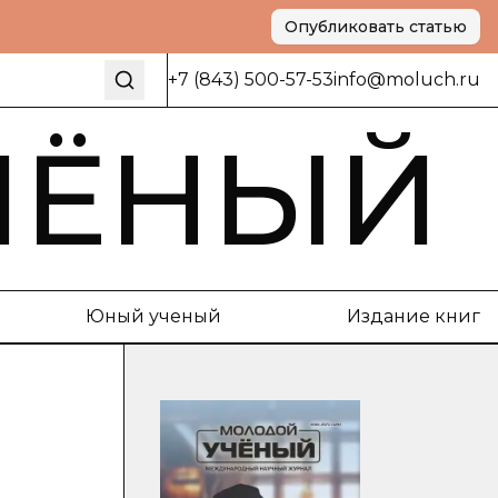
Опубликовать статью
+7 (843) 500-57-53
info@moluch.ru
ЧЁНЫЙ
Юный ученый
Издание книг