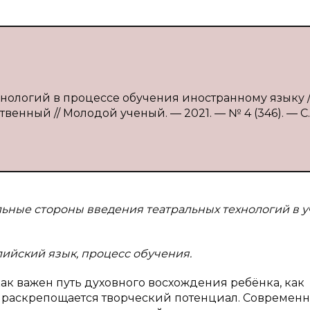
хнологий в процессе обучения иностранному языку / 
твенный // Молодой ученый. — 2021. — № 4 (346). — С.
льные стороны введения театральных технологий в 
лийский язык, процесс обучения.
ак важен путь духовного восхождения ребёнка, как
о, раскрепощается творческий потенциал. Современ