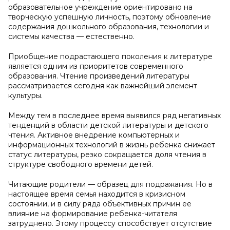
образовательное учреждение ориентировано на
творческую успешную личность, поэтому обновление
содержания дошкольного образования, технологии и
системы качества — естественно.
Приобщение подрастающего поколения к литературе
является одним из приоритетов современного
образования. Чтение произведений литературы
рассматривается сегодня как важнейший элемент
культуры.
Между тем в последнее время выявился ряд негативных
тенденций в области детской литературы и детского
чтения. Активное внедрение компьютерных и
информационных технологий в жизнь ребенка снижает
статус литературы, резко сокращается доля чтения в
структуре свободного времени детей.
Читающие родители — образец для подражания. Но в
настоящее время семья находится в кризисном
состоянии, и в силу ряда объективных причин ее
влияние на формирование ребенка-читателя
затруднено. Этому процессу способствует отсутствие