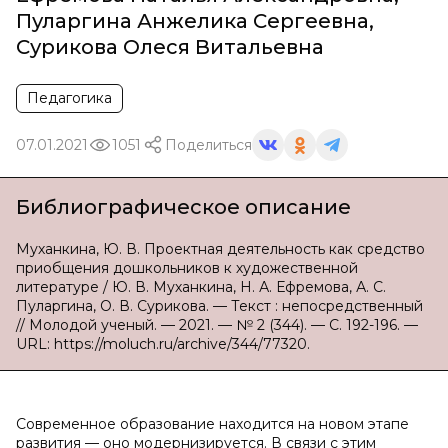
Пуларгина Анжелика Сергеевна
,
Сурикова Олеся Витальевна
Педагогика
07.01.2021
1051
Поделиться
Библиографическое описание
Муханкина, Ю. В. Проектная деятельность как средство
приобщения дошкольников к художественной
литературе / Ю. В. Муханкина, Н. А. Ефремова, А. С.
Пуларгина, О. В. Сурикова. — Текст : непосредственный
// Молодой ученый. — 2021. — № 2 (344). — С. 192-196. —
URL: https://moluch.ru/archive/344/77320.
Современное образование находится на новом этапе
развития — оно модернизируется. В связи с этим