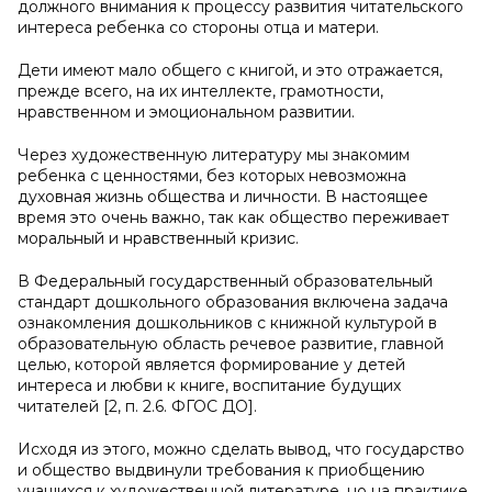
должного внимания к процессу развития читательского
интереса ребенка со стороны отца и матери.
Дети имеют мало общего с книгой, и это отражается,
прежде всего, на их интеллекте, грамотности,
нравственном и эмоциональном развитии.
Через художественную литературу мы знакомим
ребенка с ценностями, без которых невозможна
духовная жизнь общества и личности. В настоящее
время это очень важно, так как общество переживает
моральный и нравственный кризис.
В Федеральный государственный образовательный
стандарт дошкольного образования включена задача
ознакомления дошкольников с книжной культурой в
образовательную область речевое развитие, главной
целью, которой является формирование у детей
интереса и любви к книге, воспитание будущих
читателей [2, п. 2.6. ФГОС ДО].
Исходя из этого, можно сделать вывод, что государство
и общество выдвинули требования к приобщению
учащихся к художественной литературе, но на практике