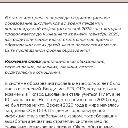
В
статье идет речь о переходе на дистанционное
образование школьников во время пандемии
коронавирусной инфекции весной 2020 года, которая
продолжается до нынешнего времени (декабрь 2020),
как родители переживают столь сложное время в
образовании своих детей, какие последствия могут
быть после данной формы образования.
Ключевые слова:
дистанционное образование,
переживание, пандемия, ученики, детско-
родительские отношения.
В системе образования последние несколько лет было
много изменений. Вводились ЕГЭ, ОГЭ, вступительные
экзамены в 1 класс, школьники стали учиться 11 лет, а не
10 (как раньше). Но к тому, что произошло в 2020 году,
не был готов никто. Весной 2020 года в мире началась
пандемия COVID-19. Пандемия коронавирусной
инфекции стала глобальным вызовом, потребовавшим
выработки адекватных стратегий, системы мер по
снижению возникающих рисков. Сфера образования