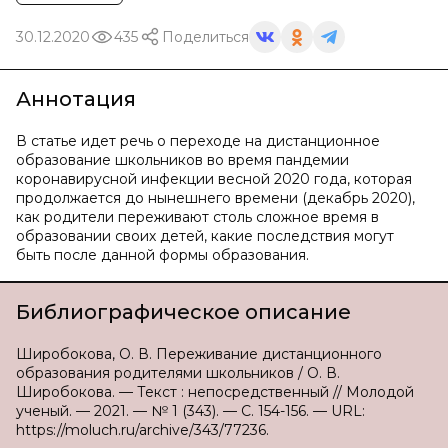
30.12.2020
435
Поделиться
Аннотация
В статье идет речь о переходе на дистанционное
образование школьников во время пандемии
коронавирусной инфекции весной 2020 года, которая
продолжается до нынешнего времени (декабрь 2020),
как родители переживают столь сложное время в
образовании своих детей, какие последствия могут
быть после данной формы образования.
Библиографическое описание
Широбокова, О. В. Переживание дистанционного
образования родителями школьников / О. В.
Широбокова. — Текст : непосредственный // Молодой
ученый. — 2021. — № 1 (343). — С. 154-156. — URL:
https://moluch.ru/archive/343/77236.