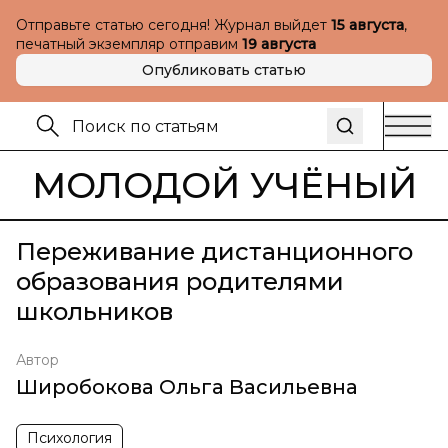
Отправьте статью сегодня! Журнал выйдет
15 августа
,
печатный экземпляр отправим
19 августа
Опубликовать статью
МОЛОДОЙ УЧЁНЫЙ
Переживание дистанционного
образования родителями
школьников
Автор
Широбокова Ольга Васильевна
Психология