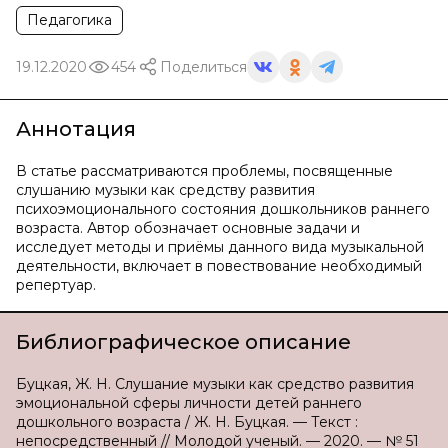
Педагогика
19.12.2020
454
Поделиться
Аннотация
В статье рассматриваются проблемы, посвященные
слушанию музыки как средству развития
психоэмоционального состояния дошкольников раннего
возраста. Автор обозначает основные задачи и
исследует методы и приёмы данного вида музыкальной
деятельности, включает в повествование необходимый
репертуар.
Библиографическое описание
Буцкая, Ж. Н. Слушание музыки как средство развития
эмоциональной сферы личности детей раннего
дошкольного возраста / Ж. Н. Буцкая. — Текст :
непосредственный // Молодой ученый. — 2020. — № 51