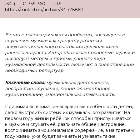
(341). — С. 359-360. — URL:
https://moluch.ru/archive/341/76860.
В
статье рассматриваются проблемы, посвященные
слушанию музыки как средству развития
психоэмоционального состояния дошкольников
раннего возраста. Автор обозначает основные задачи и
исследует методы и приёмы данного вида
музыкальной деятельности, включает в повествование
необходимый репертуар.
Ключевые слова:
музыкальная деятельность,
восприятие, слушание, пение, элементарное
музицирование, эмоциональная отзывчивость.
Принимая во внимание возрастные особенности детей,
легко выстроить систему их музыкального развития. На
первом году жизни ребёнок способен прислушиваться
к музыке и слушать её, различать общее настроение,
воспринимать эмоциональное содержание, а на третьем
году жизни уже будет замечать и узнавать такие