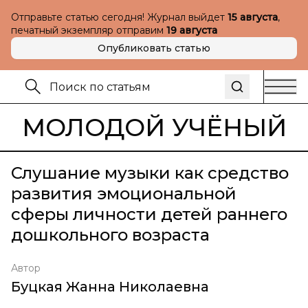
Отправьте статью сегодня! Журнал выйдет
15 августа
,
печатный экземпляр отправим
19 августа
Опубликовать статью
МОЛОДОЙ УЧЁНЫЙ
Слушание музыки как средство
развития эмоциональной
сферы личности детей раннего
дошкольного возраста
Автор
Буцкая Жанна Николаевна