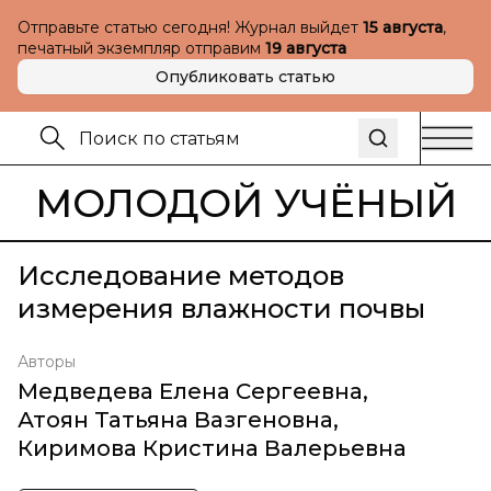
Отправьте статью сегодня! Журнал выйдет
15 августа
,
печатный экземпляр отправим
19 августа
Опубликовать статью
МОЛОДОЙ УЧЁНЫЙ
Исследование методов
измерения влажности почвы
Авторы
Медведева Елена Сергеевна
,
Атоян Татьяна Вазгеновна
,
Киримова Кристина Валерьевна