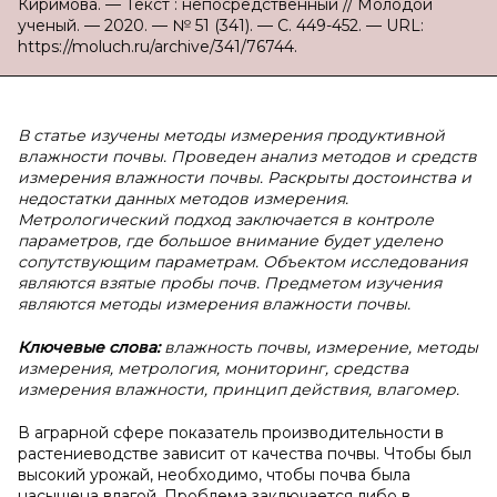
Киримова. — Текст : непосредственный // Молодой
ученый. — 2020. — № 51 (341). — С. 449-452. — URL:
https://moluch.ru/archive/341/76744.
В статье изучены методы измерения продуктивной
влажности почвы. Проведен анализ методов и средств
измерения влажности почвы. Раскрыты достоинства и
недостатки данных методов измерения.
Метрологический подход заключается в контроле
параметров, где большое внимание будет уделено
сопутствующим параметрам. Объектом исследования
являются взятые пробы почв. Предметом изучения
являются методы измерения влажности почвы.
Ключевые слова:
влажность почвы, измерение, методы
измерения, метрология, мониторинг, средства
измерения влажности, принцип действия, влагомер.
В аграрной сфере показатель производительности в
растениеводстве зависит от качества почвы. Чтобы был
высокий урожай, необходимо, чтобы почва была
насыщена влагой. Проблема заключается либо в