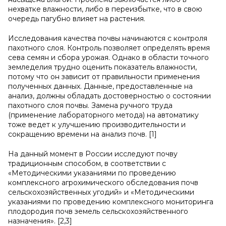
нехватке влажности, либо в переизбытке, что в свою
очередь пагубно влияет на растения.
Исследования качества почвы начинаются с контроля
пахотного слоя. Контроль позволяет определять время
сева семян и сбора урожая. Однако в области точного
земледелия трудно оценить показатель влажности,
потому что он зависит от правильности применения
полученных данных. Данные, предоставленные на
анализ, должны обладать достоверностью о состоянии
пахотного слоя почвы. Замена ручного труда
(применение лабораторного метода) на автоматику
тоже ведет к улучшению производительности и
сокращению времени на анализ почв. [1]
На данный момент в России исследуют почву
традиционным способом, в соответствии с
«Методическими указаниями по проведению
комплексного агрохимического обследования почв
сельскохозяйственных угодий» и «Методическими
указаниями по проведению комплексного мониторинга
плодородия почв земель сельскохозяйственного
назначения». [2,3]