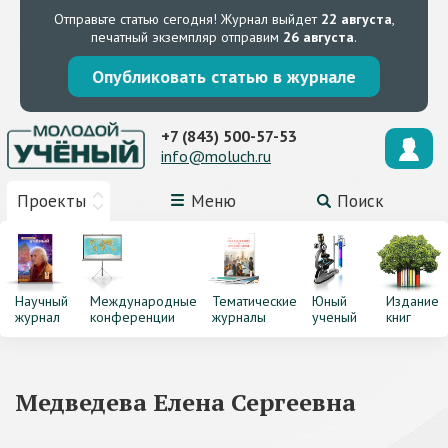
Отправьте статью сегодня!
Журнал выйдет
22 августа
,
печатный экземпляр отправим
26 августа
.
Опубликовать статью в журнале
+7 (843) 500-57-53
info@moluch.ru
Проекты
Меню
Поиск
Научный
Международные
Тематические
Юный
Издание
журнал
конференции
журналы
ученый
книг
Медведева Елена Сергеевна