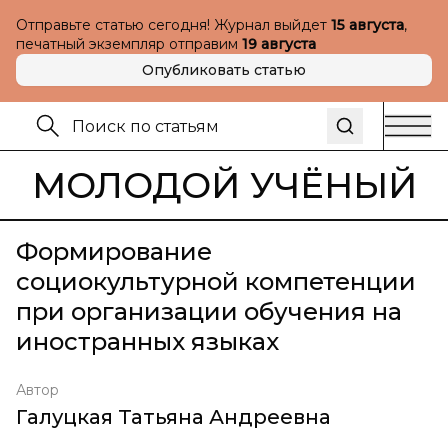
Отправьте статью сегодня! Журнал выйдет
15 августа
,
печатный экземпляр отправим
19 августа
Опубликовать статью
МОЛОДОЙ УЧЁНЫЙ
Формирование
социокультурной компетенции
при организации обучения на
иностранных языках
Автор
Галуцкая Татьяна Андреевна