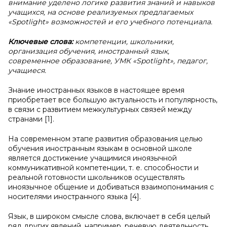
внимание уделено логике развития знаний и навыков
учащихся, на основе реализуемых предлагаемых
«Spotlight» возможностей и его учебного потенциала.
Ключевые слова:
компетенции, школьники,
организация обучения, иностранный язык,
современное образование, УМК «Spotlight», педагог,
учащиеся.
Знание иностранных языков в настоящее время
приобретает все большую актуальность и популярность,
в связи с развитием межкультурных связей между
странами [1].
На современном этапе развития образования целью
обучения иностранным языкам в основной школе
является достижение учащимися иноязычной
коммуникативной компетенции, т. е. способности и
реальной готовности школьников осуществлять
иноязычное общение и добиваться взаимопонимания с
носителями иностранного языка [4].
Язык, в широком смысле слова, включает в себя целый
ряд других явлений, например, речевую деятельность,