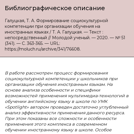
Библиографическое описание
Галуцкая, Т. А. Формирование социокультурной
компетенции при организации обучения на
иностранных языках / Т. А. Галуцкая. — Текст :
непосредственный // Молодой ученый. — 2020. — № 51
(341). — С. 363-365. — URL:
https://moluch.ru/archive/341/76608.
В работе рассмотрен процесс формирования
социокультурной компетенции у школьников при
организации обучения иностранным языкам. На
основе анализа особенности и специфики
возможностей применения мультимедиа-технологий в
обучении английскому языку в школе по УМК
«Spotlight» автором проведен достаточно углубленный
анализ эффективности применения данного ресурса.
При этом показаны все сложности и особенности
применения этого комплекса в современном
обучении иностранному языку в школе. Особое