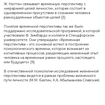
Ж. Нюттен связывает временную перспективу с
«иерархией целей личности», которая состоит в
одновременном присутствии в сознании человека
разноудаленных объектов-целей [3].
Понятие временной перспективы так же было
поддержано исследовательской программой, в которой
участвовали Ф. Зимбардо и коллеги в Стендфорском
университете. Они утверждали: «Временная
перспектива – это основной аспект в построении
психологического времени, которое возникает из
когнитивных процессов, разделяющих жизненный опыт
человека на временные рамки прошлого, настоящего
или будущего» [9].
В отечественной психологии исследование жизненной
перспективы ведется в рамках проблемы жизненного
пути личности (М.М. Бахтин, К.А. Абыльханова-Славская).