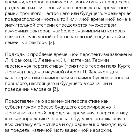
времени, которое возникает из когнитивных процессов,
разделяющих жизненный опыт человека на временные
рамки прошлого, настоящего или будущего. Чрезмерная
предрасположенность к той или иной временной зоне в
значительной степени определяется множеством
изученных факторов, наиболее значимыми из которых
являются культурный, образовательный, социальный и
семейный факторы [2].
Подходы к проблеме временной перспективы заложены
Л. Франком, К. Левиным, Ж. Нюттеном. Термин
«временная перспектива» (понятие в теории поля Курта
Левина) введен в научный оборот Л. Франком для
характеристики взаимосвязи и взаимообусловленности
прошлого, настоящего и будущего в сознании и
поведении человека [3].
Представление о временной перспективе как
субъективном образе будущего сформировано К.
Левиным, который определял временную перспективу
как самопроекцию человека в будущее, отражающую
всю систему его мотивов и одновременно выходящую
за пределы наличной мотивационной иерархии.