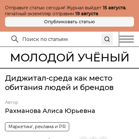
Отправьте статью сегодня! Журнал выйдет
15 августа
,
печатный экземпляр отправим
19 августа
Опубликовать статью
МОЛОДОЙ УЧЁНЫЙ
Диджитал-среда как место
обитания людей и брендов
Автор
Рахманова Алиса Юрьевна
Маркетинг, реклама и PR