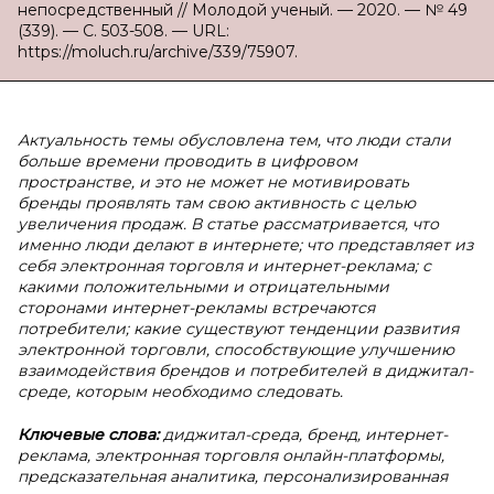
непосредственный // Молодой ученый. — 2020. — № 49
(339). — С. 503-508. — URL:
https://moluch.ru/archive/339/75907.
Актуальность темы обусловлена тем, что люди стали
больше времени проводить в цифровом
пространстве, и это не может не мотивировать
бренды проявлять там свою активность с целью
увеличения продаж. В статье рассматривается, что
именно люди делают в интернете; что представляет из
себя электронная торговля и интернет-реклама; с
какими положительными и отрицательными
сторонами интернет-рекламы встречаются
потребители; какие существуют тенденции развития
электронной торговли, способствующие улучшению
взаимодействия брендов и потребителей в диджитал-
среде, которым необходимо следовать.
Ключевые слова:
диджитал-среда, бренд, интернет-
реклама, электронная торговля онлайн-платформы,
предсказательная аналитика, персонализированная