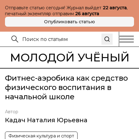
Отправьте статью сегодня! Журнал выйдет
22 августа
,
печатный экземпляр отправим
26 августа
Опубликовать статью
МОЛОДОЙ УЧЁНЫЙ
Фитнес-аэробика как средство
физического воспитания в
начальной школе
Автор
Кадач Наталия Юрьевна
Физическая культура и спорт