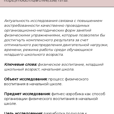
https://moluch.ru/archive/338/75753.
Актуальность исследования связана с повышением
востребованности качественно проводимых
организационно-методических форм занятий
физическими упражнениями, которые позволяли бы
достигнуть комплексного результата за счет
оптимального распределения двигательной нагрузки,
времени, режима работы среди обучающихся
младшего школьного возраста.
Ключевые слова:
физическое воспитание, младший
школьный возраст, начальная школа.
Объект исследования:
процесс физического
воспитания в начальной школе.
Предмет исследования:
фитнес-аэробика как способ
организации физического воспитания в начальной
школе.
Цель исследования:
разработка подходов к