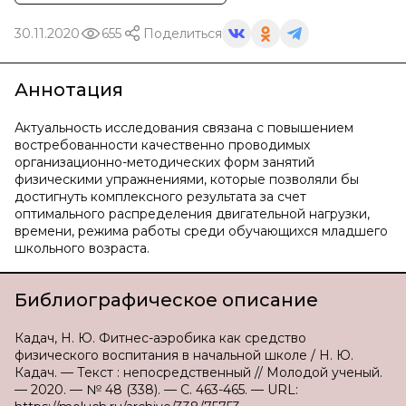
30.11.2020
655
Поделиться
Аннотация
Актуальность исследования связана с повышением
востребованности качественно проводимых
организационно-методических форм занятий
физическими упражнениями, которые позволяли бы
достигнуть комплексного результата за счет
оптимального распределения двигательной нагрузки,
времени, режима работы среди обучающихся младшего
школьного возраста.
Библиографическое описание
Кадач, Н. Ю. Фитнес-аэробика как средство
физического воспитания в начальной школе / Н. Ю.
Кадач. — Текст : непосредственный // Молодой ученый.
— 2020. — № 48 (338). — С. 463-465. — URL: