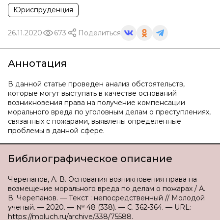
Юриспруденция
26.11.2020
673
Поделиться
Аннотация
В данной статье проведен анализ обстоятельств,
которые могут выступать в качестве оснований
возникновения права на получение компенсации
морального вреда по уголовным делам о преступлениях,
связанных с пожарами, выявлены определенные
проблемы в данной сфере.
Библиографическое описание
Черепанов, А. В. Основания возникновения права на
возмещение морального вреда по делам о пожарах / А.
В. Черепанов. — Текст : непосредственный // Молодой
ученый. — 2020. — № 48 (338). — С. 362-364. — URL:
https://moluch.ru/archive/338/75588.