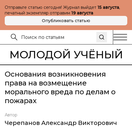
Отправьте статью сегодня! Журнал выйдет
15 августа
,
печатный экземпляр отправим
19 августа
Опубликовать статью
МОЛОДОЙ УЧЁНЫЙ
Основания возникновения
права на возмещение
морального вреда по делам о
пожарах
Автор
Черепанов Александр Викторович