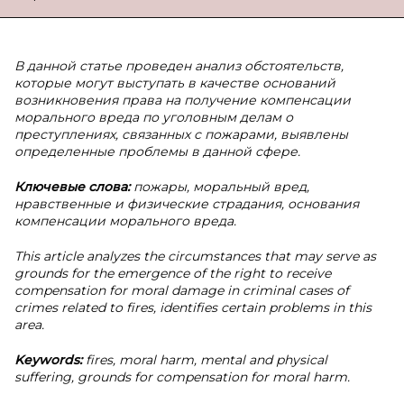
В данной статье проведен анализ обстоятельств,
которые могут выступать в качестве оснований
возникновения права на получение компенсации
морального вреда по уголовным делам о
преступлениях, связанных с пожарами, выявлены
определенные проблемы в данной сфере.
Ключевые слова:
пожары, моральный вред,
нравственные и физические страдания, основания
компенсации морального вреда.
This article analyzes the circumstances that may serve as
grounds for the emergence of the right to receive
compensation for moral damage in criminal cases of
crimes related to fires, identifies certain problems in this
area.
Keywords:
fires, moral harm, mental and physical
suffering, grounds for compensation for moral harm.