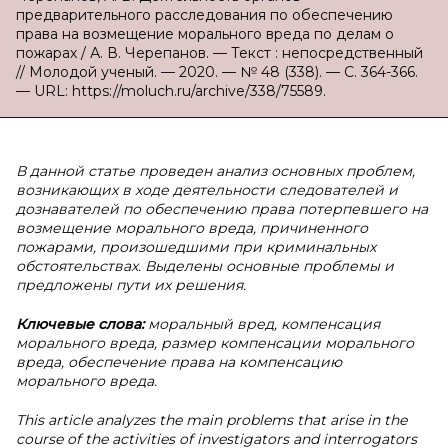
предварительного расследования по обеспечению
права на возмещение морального вреда по делам о
пожарах / А. В. Черепанов. — Текст : непосредственный
// Молодой ученый. — 2020. — № 48 (338). — С. 364-366.
— URL: https://moluch.ru/archive/338/75589.
В данной статье проведен анализ основных проблем,
возникающих в ходе деятельности следователей и
дознавателей по обеспечению права потерпевшего на
возмещение морального вреда, причиненного
пожарами, произошедшими при криминальных
обстоятельствах. Выделены основные проблемы и
предложены пути их решения.
Ключевые слова:
моральный вред, компенсация
морального вреда, размер компенсации морального
вреда, обеспечение права на компенсацию
морального вреда.
This article analyzes the main problems that arise in the
course of the activities of investigators and interrogators