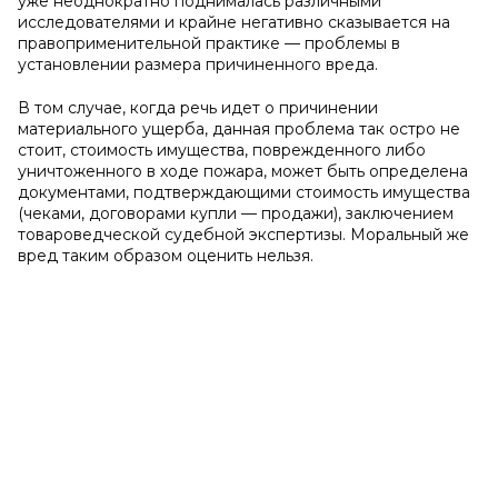
уже неоднократно поднималась различными
исследователями и крайне негативно сказывается на
правоприменительной практике — проблемы в
установлении размера причиненного вреда.
В том случае, когда речь идет о причинении
материального ущерба, данная проблема так остро не
стоит, стоимость имущества, поврежденного либо
уничтоженного в ходе пожара, может быть определена
документами, подтверждающими стоимость имущества
(чеками, договорами купли — продажи), заключением
товароведческой судебной экспертизы. Моральный же
вред таким образом оценить нельзя.