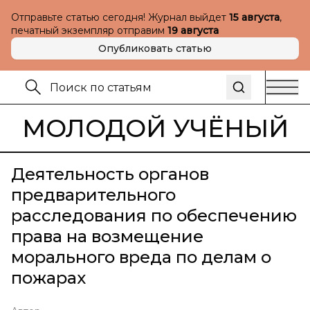
Отправьте статью сегодня! Журнал выйдет
15 августа
,
печатный экземпляр отправим
19 августа
Опубликовать статью
МОЛОДОЙ УЧЁНЫЙ
Деятельность органов
предварительного
расследования по обеспечению
права на возмещение
морального вреда по делам о
пожарах