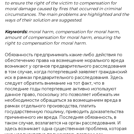
to ensure the right of the victim to compensation for
moral damage caused by fires that occurred in criminal
circumstances. The main problems are highlighted and the
ways of their solution are suggested.
Keywords:
moral harm, compensation for moral harm,
amount of compensation for moral harm, ensuring the
right to compensation for moral harm.
Обязанность предпринимать какие-либо действия по
обеспечению права на возмещение морального вреда
возникают у органов предварительного расследования
в том случае, когда потерпевший заявляет гражданский
иск в рамках предварительного расследования. Здесь
следует обратить внимание на тот факт, что в
последние годы потерпевшие активно используют
данное право, поскольку это позволяет избежать им
необходимости обращаться за возмещением вреда в
рамках отдельного производства, платить
государственную пошлину, приводить доказательства
причиненного им вреда. Последняя обязанность, в
таком случае, возлагается на орган расследования. И
здесь возникает одна существенная проблема, которая