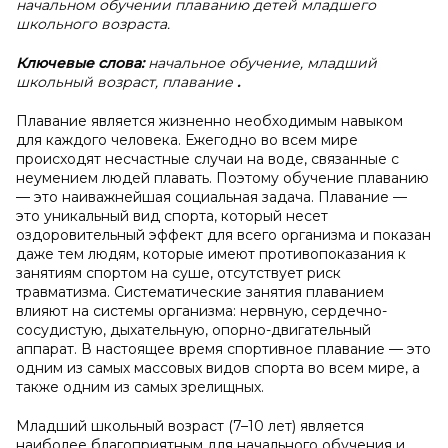
начальном обучении плаванию детей младшего
школьного возраста.
Ключевые слова:
начальное обучение, младший
школьный возраст, плавание
.
Плавание является жизненно необходимым навыком
для каждого человека. Ежегодно во всем мире
происходят несчастные случаи на воде, связанные с
неумением людей плавать. Поэтому обучение плаванию
— это наиважнейшая социальная задача. Плавание —
это уникальный вид спорта, который несет
оздоровительный эффект для всего организма и показан
даже тем людям, которые имеют противопоказания к
занятиям спортом на суше, отсутствует риск
травматизма. Систематические занятия плаванием
влияют на системы организма: нервную, сердечно-
сосудистую, дыхательную, опорно-двигательный
аппарат. В настоящее время спортивное плавание — это
одним из самых массовых видов спорта во всем мире, а
также одним из самых зрелищных.
Младший школьный возраст (7–10 лет) является
наиболее благоприятным для начального обучения и