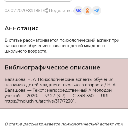
03.07.2020
1851
Поделиться
Аннотация
В статье рассматривается психологический аспект при
начальном обучении плаванию детей младшего
школьного возраста.
Библиографическое описание
Балашова, Н. А. Психологические аспекты обучения
плаванию детей младшего школьного возраста / Н. А.
Балашова. — Текст : непосредственный // Молодой
ученый. — 2020. — № 27 (317). — С. 348-350. — URL:
https://moluch.ru/archive/317/72301.
В статье рассматривается психологический аспект при