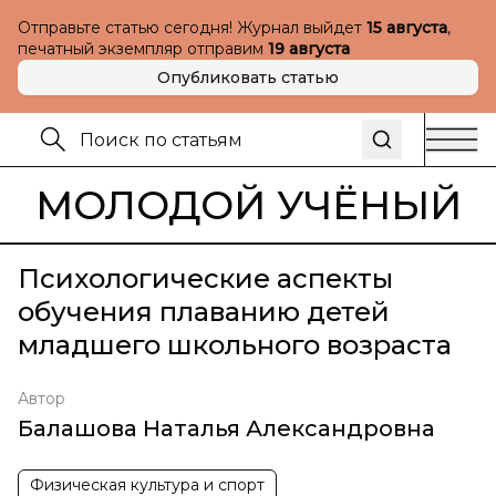
Отправьте статью сегодня! Журнал выйдет
15 августа
,
печатный экземпляр отправим
19 августа
Опубликовать статью
МОЛОДОЙ УЧЁНЫЙ
Психологические аспекты
обучения плаванию детей
младшего школьного возраста
Автор
Балашова Наталья Александровна
Физическая культура и спорт