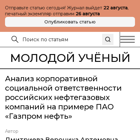
Отправьте статью сегодня! Журнал выйдет
22 августа
,
печатный экземпляр отправим
26 августа
Опубликовать статью
МОЛОДОЙ УЧЁНЫЙ
Анализ корпоративной
социальной ответственности
российских нефтегазовых
компаний на примере ПАО
«Газпром нефть»
Автор
Дмитриева Вероника Артемовна