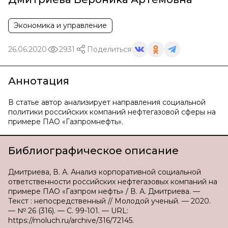
Экономика и управление
26.06.2020
2931
Поделиться
Аннотация
В статье автор анализирует направления социальной
политики российских компаний нефтегазовой сферы на
примере ПАО «Газпромнефть».
Библиографическое описание
Дмитриева, В. А. Анализ корпоративной социальной
ответственности российских нефтегазовых компаний на
примере ПАО «Газпром нефть» / В. А. Дмитриева. —
Текст : непосредственный // Молодой ученый. — 2020.
— № 26 (316). — С. 99-101. — URL:
https://moluch.ru/archive/316/72145.