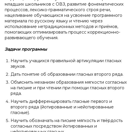
младших школьников с ОВЗ, развитие фонематических
процессов, лексико-грамматического строя речи,
нацеливание обучающихся на усвоение программного
материала по русскому языку и чтению через
использование нетрадиционных методов и приёмов,
помогающих оптимизировать процесс коррекционно-
развивающего обучения.
Задачи программы
Научить учащихся правильной артикуляции гласных
звуков.
Дать понятие об образовании гласных второго ряда.
Объяснить механизм образования мягкости согласных
на письме и при чтении при помощи гласных второго
ряда.
Научить дифференцировать гласные первого и
второго ряда (йотированные и нейотированные
гласные).
Научить обозначать на письме мягкость и твёрдость
согласных посредством йотированных и
нейотированных гласных.