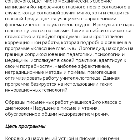
согласного, идет чисто механически. Усвоение
написания йотированного гласного после согласного в
случае, когда согласный звучит мягко, хотя и слышится
гласный 1 ряда, дается учащимся с нарушениями
фонематического слуха очень трудно. В результате пары
гласных путаются на письме. Такие ошибки отличаются
стойкостью и требуют продуманной и кропотливой
коррекционной работы, которая подробно освещена в
программе «Классные гласные». Логопедия, находясь на
границе соприкосновения педагогики, психологии и
медицины, использует в своей практике, адаптируя к
своим потребностям, наиболее эффективные,
нетрадиционные методы и приёмы, помогающие
оптимизировать работу учителя-логопеда. Данная
программа базируется на использовании таких
инновационных технологий.
Образцы письменных работ учащихся 2-го класса с
диагнозом «Нарушение письма и чтения,
обусловленное общим недоразвитием речи».
Цель программы
Коррекция нарушений устной и письменной речи