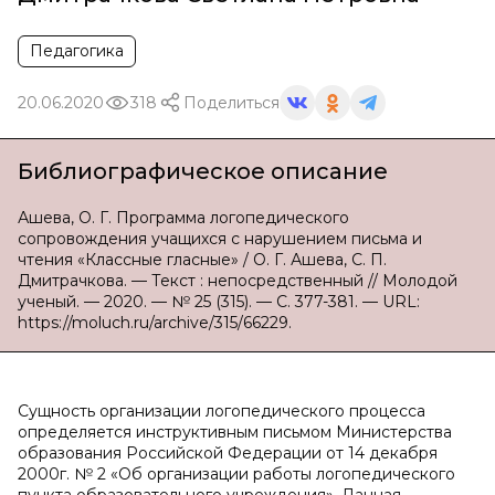
Педагогика
20.06.2020
318
Поделиться
Библиографическое описание
Ашева, О. Г. Программа логопедического
сопровождения учащихся с нарушением письма и
чтения «Классные гласные» / О. Г. Ашева, С. П.
Дмитрачкова. — Текст : непосредственный // Молодой
ученый. — 2020. — № 25 (315). — С. 377-381. — URL:
https://moluch.ru/archive/315/66229.
Сущность организации логопедического процесса
определяется инструктивным письмом Министерства
образования Российской Федерации от 14 декабря
2000г. № 2 «Об организации работы логопедического