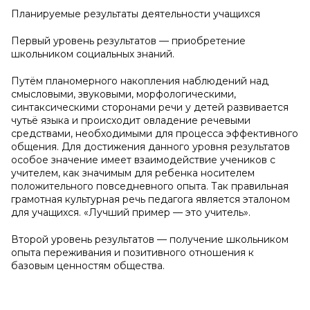
Планируемые результаты деятельности учащихся
Первый уровень результатов — приобретение
школьником социальных знаний.
Путём планомерного накопления наблюдений над
смысловыми, звуковыми, морфологическими,
синтаксическими сторонами речи у детей развивается
чутьё языка и происходит овладение речевыми
средствами, необходимыми для процесса эффективного
общения. Для достижения данного уровня результатов
особое значение имеет взаимодействие учеников с
учителем, как значимым для ребенка носителем
положительного повседневного опыта. Так правильная
грамотная культурная речь педагога является эталоном
для учащихся. «Лучший пример — это учитель».
Второй уровень результатов — получение школьником
опыта переживания и позитивного отношения к
базовым ценностям общества.