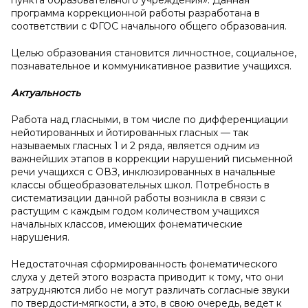
пункта образовательного учреждения». Данная
программа коррекционной работы разработана в
соответствии с ФГОС начального общего образования.
Целью образования становится личностное, социальное,
познавательное и коммуникативное развитие учащихся.
Актуальность
Работа над гласными, в том числе по дифференциации
нейотированных и йотированных гласных — так
называемых гласных 1 и 2 ряда, является одним из
важнейших этапов в коррекции нарушений письменной
речи учащихся с ОВЗ, инклюзированных в начальные
классы общеобразовательных школ. Потребность в
систематизации данной работы возникла в связи с
растущим с каждым годом количеством учащихся
начальных классов, имеющих фонематические
нарушения.
Недостаточная сформированность фонематического
слуха у детей этого возраста приводит к тому, что они
затрудняются либо не могут различать согласные звуки
по твердости-мягкости, а это, в свою очередь, ведет к