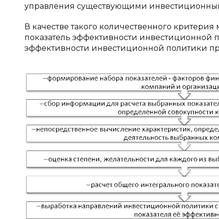
управления существующими инвестиционным
В качестве такого количественного критери
показатель эффективности инвестиционной п
эффективности инвестиционной политики при