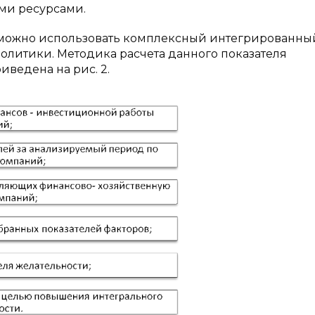
и ресурсами.
я можно использовать комплексный интегрированны
олитики. Методика расчета данного показателя
ведена на рис. 2.