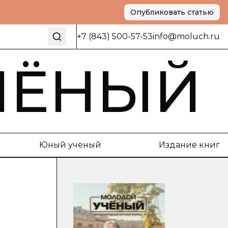
Опубликовать статью
+7 (843) 500-57-53
info@moluch.ru
ЧЁНЫЙ
Юный ученый
Издание книг