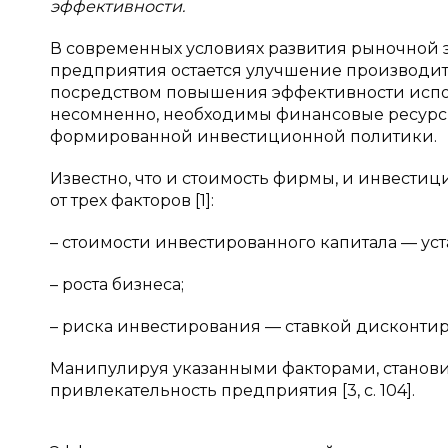
эффективности.
В современных условиях развития рыночной 
предприятия остается улучшение производите
посредством повышения эффективности испол
несомненно, необходимы финансовые ресурсы
формированной инвестиционной политики.
Известно, что и стоимость фирмы, и инвести
от трех факторов [1]:
– стоимости инвестированного капитала — ус
– роста бизнеса;
– риска инвестирования — ставкой дисконти
Манипулируя указанными факторами, станов
привлекательность предприятия [3, с. 104].