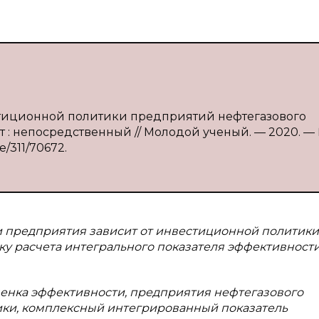
естиционной политики предприятий нефтегазового
екст : непосредственный // Молодой ученый. — 2020. —
ve/311/70672.
 предприятия зависит от инвестиционной политики
ку расчета интегрального показателя эффективност
ценка эффективности, предприятия нефтегазового
ки, комплексный интегрированный показатель