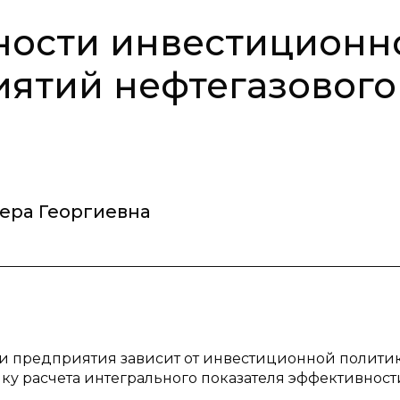
ности инвестиционн
ятий нефтегазового
ера Георгиевна
и предприятия зависит от инвестиционной политик
ку расчета интегрального показателя эффективност