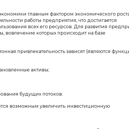
экономики главным фактором экономического рост
льности работы предприятия, что достигается
ьзования всех его ресурсов. Для развития предпр
, вовлечение которых происходит на базе
ционная привлекательность
зависят (являются функ
тановленные активы;
рования будущих потоков.
ится возможным увеличить инвестиционную