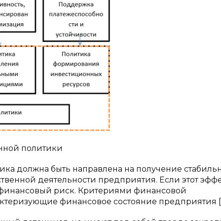
нной политики
ика должна быть направлена на получение стабиль
твенной деятельности предприятия. Если этот эфф
 финансовый риск. Критериями финансовой
актеризующие финансовое состояние предприятия [2