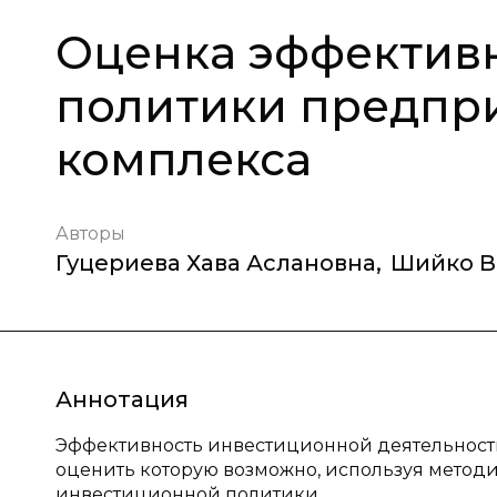
Оценка эффектив
политики предпри
комплекса
Авторы
Гуцериева Хава Аслановна
,
Шийко В
Аннотация
Эффективность инвестиционной деятельност
оценить которую возможно, используя методи
инвестиционной политики.