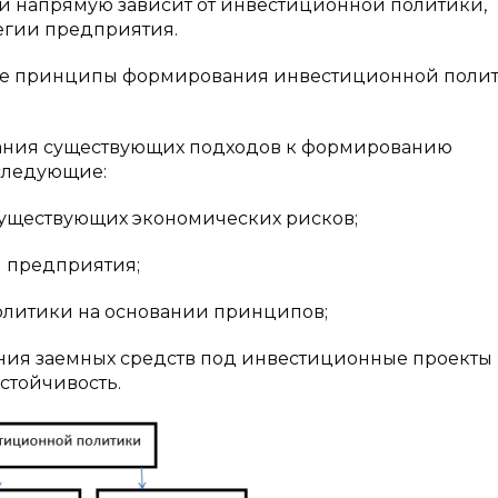
и напрямую зависит от инвестиционной политики,
егии предприятия.
ые принципы формирования инвестиционной полит
ания существующих подходов к формированию
следующие:
существующих экономических рисков;
я предприятия;
олитики на основании принципов;
ния заемных средств под инвестиционные проекты
стойчивость.