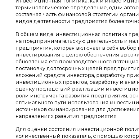
Инвестиционная политика, как и инвестицио
терминологическое определение, одни авторы
составная часть финансовой стратегии органи
видов деятельности предприятия более точно
В общем виде, инвестиционная политика пре
на предпринимательскую деятельность и явл
предприятия, которая включает в себя выбор
инвестирования с целью обеспечения высоких
обновления его производственного потенциа
постановку долгосрочных целей предприятия
вложений средств инвестора, разработку пр
инвестиционных проектов, разработку и анал
оценку последствий реализации инвестицион
роли инструмента развития предприятия, осн
оптимального пути использования инвестици
источников финансирования для достижения
направлениях развития предприятия.
Для оценки состояния инвестиционной поли
количественный показатель, с помощью котор