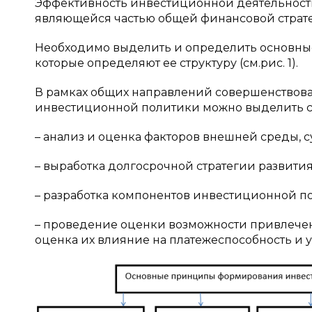
Эффективность инвестиционной деятельност
являющейся частью общей финансовой страт
Необходимо выделить и определить основн
которые определяют ее структуру (см.рис. 1).
В рамках общих направлений совершенствов
инвестиционной политики можно выделить 
– анализ и оценка факторов внешней среды, 
– выработка долгосрочной стратегии развити
– разработка компонентов инвестиционной п
– проведение оценки возможности привлече
оценка их влияние на платежеспособность и у