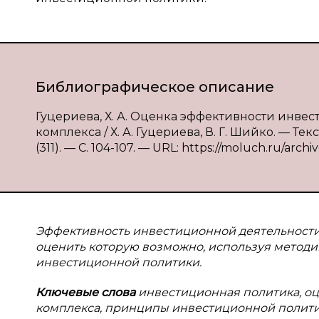
Библиографическое описание
Гуцериева, Х. А. Оценка эффективности инв
комплекса / Х. А. Гуцериева, В. Г. Шийко. — Т
(311). — С. 104-107. — URL: https://moluch.ru/archi
Эффективность инвестиционной деятельности
оценить которую возможно, используя методи
инвестиционной политики.
Ключевые слова
инвестиционная политика, о
комплекса, принципы инвестиционной полити