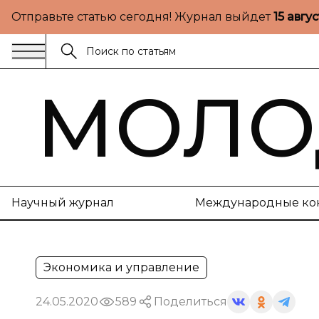
Отправьте статью сегодня! Журнал выйдет
15 авгу
МОЛО
Научный журнал
Международные ко
Экономика и управление
24.05.2020
589
Поделиться