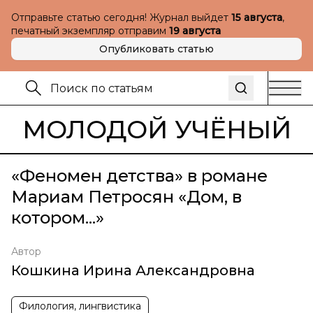
Отправьте статью сегодня! Журнал выйдет
15 августа
,
печатный экземпляр отправим
19 августа
Опубликовать статью
МОЛОДОЙ УЧЁНЫЙ
«Феномен детства» в романе
Мариам Петросян «Дом, в
котором...»
Автор
Кошкина Ирина Александровна
Филология, лингвистика