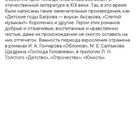
отечественной литературе в XIX веке. Так, в это время
были написаны такие замечательные произведения, как
«Детские годы Багрова — внука» Аксакова, «Слепой
музыкант» Короленко и другие. Герои этих романов
добрые и отзывчивые, воспитанные и нравственно
чистые, даже их происхождение не смогло оставить на
них отпечаток. Важность периода взросления отражена
в романах И. А. Гончарова «Обломов», М. Е. Салтыкова
Щедрина «Господа Головлевы», в трилогии Л. Н.
Толстого «Детство», «Отрочество», «Юность».