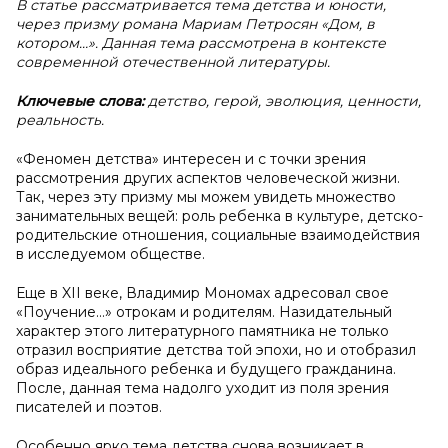
В статье рассматривается тема детства и юности,
через призму романа Мариам Петросян «Дом, в
котором…». Данная тема рассмотрена в контексте
современной отечественной литературы.
Ключевые слова:
детство, герой, эволюция, ценности,
реальность.
«Феномен детства» интересен и с точки зрения
рассмотрения других аспектов человеческой жизни.
Так, через эту призму мы можем увидеть множество
занимательных вещей: роль ребенка в культуре, детско-
родительские отношения, социальные взаимодействия
в исследуемом обществе.
Еще в XII веке, Владимир Мономах адресовал свое
«Поучение…» отрокам и родителям. Назидательный
характер этого литературного памятника не только
отразил восприятие детства той эпохи, но и отобразил
образ идеального ребенка и будущего гражданина.
После, данная тема надолго уходит из поля зрения
писателей и поэтов.
Особенно ярко тема детства снова возникает в