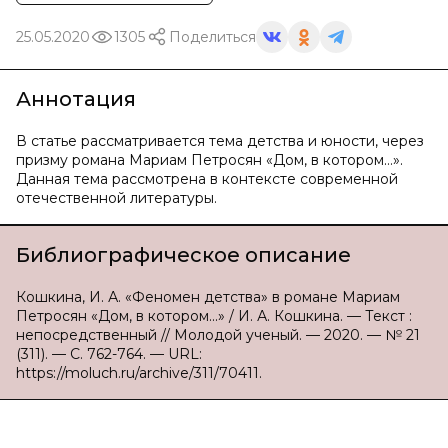
25.05.2020
1305
Поделиться
Аннотация
В статье рассматривается тема детства и юности, через
призму романа Мариам Петросян «Дом, в котором…».
Данная тема рассмотрена в контексте современной
отечественной литературы.
Библиографическое описание
Кошкина, И. А. «Феномен детства» в романе Мариам
Петросян «Дом, в котором...» / И. А. Кошкина. — Текст :
непосредственный // Молодой ученый. — 2020. — № 21
(311). — С. 762-764. — URL:
https://moluch.ru/archive/311/70411.