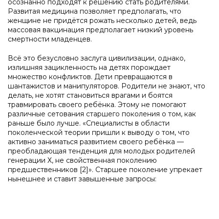
осознанно подходят к решению стать родителями.
Развитая медицина позволяет предполагать, что
женщине не придётся рожать несколько детей, ведь
массовая вакцинация предполагает низкий уровень
смертности младенцев.
Всё это безусловно заслуга цивилизации, однако,
излишняя зацикленность на детях порождает
множество конфликтов. Дети превращаются в
шантажистов и манипуляторов. Родители не знают, что
делать, не хотят становиться врагами и боятся
травмировать своего ребёнка. Этому не помогают
различные сетования старшего поколения о том, как
раньше было лучше. «Специалисты в области
поколенческой теории пришли к выводу о том, что
активно заниматься развитием своего ребёнка —
преобладающая тенденция для молодых родителей
генерации Х, не свойственная поколению
предшественников [2]». Старшее поколение упрекает
нынешнее и ставит завышенные запросы: