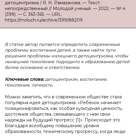
детоцентризма / Я. Н. Рамазанова. — Текст :
непосредственный // Молодой ученый. — 2022. — № 4
(399). — С. 363-365. — URL:
https://moluch.ru/archive/399/88209.
В статье автор пытается определить современные
проблемы воспитания детей, а также найти пути
решения проблемы излишнего детоцентризма, чтобы
нынешнее поколение подходило к образованию детей
более осознанно и ответственно.
Ключевые слова:
детоцентризм, воспитание,
поколение, личность.
Можно заметить, что в современном обществе стала
популярна идея детоцентризма. «Ребёнок начинает
позиционироваться, как особая культурная ценность,
достояние общества, связывающего с ним свои
надежды на будущий прогресс [1]». Происходит это
благодаря всеобщему повышению уровня
образованности, техническому прогрессу, когда люди