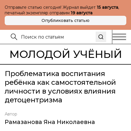
Отправьте статью сегодня! Журнал выйдет
15 августа
,
печатный экземпляр отправим
19 августа
Опубликовать статью
МОЛОДОЙ УЧЁНЫЙ
Проблематика воспитания
ребёнка как самостоятельной
личности в условиях влияния
детоцентризма
Автор
Рамазанова Яна Николаевна