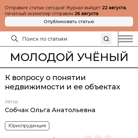
Отправьте статью сегодня! Журнал выйдет
22 августа
,
печатный экземпляр отправим
26 августа
Опубликовать статью
МОЛОДОЙ УЧЁНЫЙ
К вопросу о понятии
недвижимости и ее объектах
Автор
Собчак Ольга Анатольевна
Юриспруденция