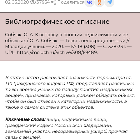
02.05.2020
37954
Поделиться
Библиографическое описание
Собчак, О. А. К вопросу о понятии недвижимости и ее
объектах / О. А. Собчак. — Текст : непосредственный //
Молодой ученый. — 2020. — № 18 (308). — С. 328-331. —
URL: https://moluch.ru/archive/308/69489.
В статье автор раскрывает значимость пересмотра ст.
130 Гражданского кодекса РФ, представляет различные
точки зрения ученых по поводу понятия «недвижимых
вещей», признаков, которыми должен обладать объект,
чтобы он был отнесен к категории недвижимости, а
также о самой системе этих объектов.
Ключевые слова:
вещи, недвижимые вещи,
Гражданский кодекс Российской Федерации,
земельный участок, несоразмерный ущерб, прочная
связь с землей.