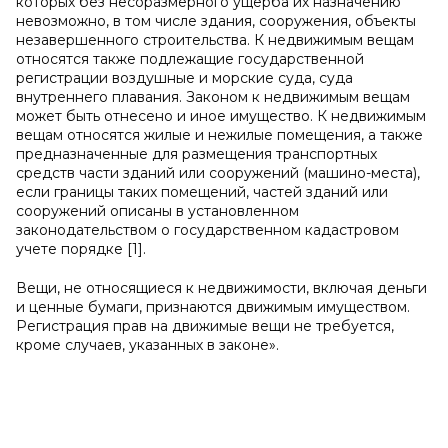
которых без несоразмерного ущерба их назначению
невозможно, в том числе здания, сооружения, объекты
незавершенного строительства. К недвижимым вещам
относятся также подлежащие государственной
регистрации воздушные и морские суда, суда
внутреннего плавания. Законом к недвижимым вещам
может быть отнесено и иное имущество. К недвижимым
вещам относятся жилые и нежилые помещения, а также
предназначенные для размещения транспортных
средств части зданий или сооружений (машино-места),
если границы таких помещений, частей зданий или
сооружений описаны в установленном
законодательством о государственном кадастровом
учете порядке [1].
Вещи, не относящиеся к недвижимости, включая деньги
и ценные бумаги, признаются движимым имуществом.
Регистрация прав на движимые вещи не требуется,
кроме случаев, указанных в законе».